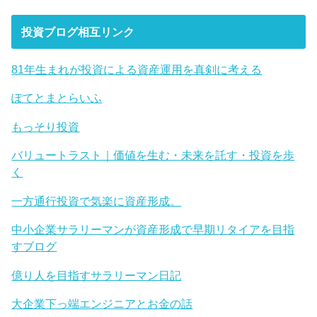
投資ブログ相互リンク
81年生まれが投資による資産運用を真剣に考える
ぽてとまとらいふ
もっそり投資
バリュートラスト｜価値を生む・未来を託す・投資を歩
く
一方通行投資で気楽に資産形成。
中小企業サラリーマンが資産形成で早期リタイアを目指
すブログ
億り人を目指すサラリーマン日記
大企業下っ端エンジニアとお金の話