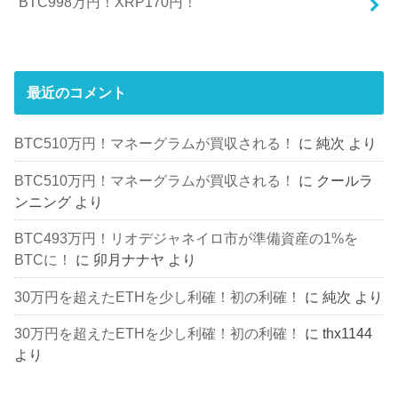
BTC998万円！XRP170円！
最近のコメント
BTC510万円！マネーグラムが買収される！
に
純次
より
BTC510万円！マネーグラムが買収される！
に
クールラ
ンニング
より
BTC493万円！リオデジャネイロ市が準備資産の1%を
BTCに！
に
卯月ナナヤ
より
30万円を超えたETHを少し利確！初の利確！
に
純次
より
30万円を超えたETHを少し利確！初の利確！
に
thx1144
より