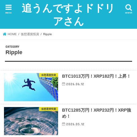
追うんですよドドリ
menu
search
アさん
HOME
仮想通貨投資
Ripple
Ripple
仮想通貨投資
BTC1013万円！XRP182円！上昇！
2026.06.12
仮想通貨投資
BTC1285万円！XRP232円！XRP強
め！
2026.05.12