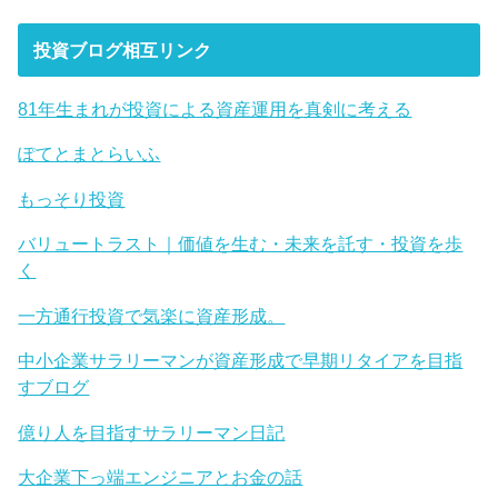
投資ブログ相互リンク
81年生まれが投資による資産運用を真剣に考える
ぽてとまとらいふ
もっそり投資
バリュートラスト｜価値を生む・未来を託す・投資を歩
く
一方通行投資で気楽に資産形成。
中小企業サラリーマンが資産形成で早期リタイアを目指
すブログ
億り人を目指すサラリーマン日記
大企業下っ端エンジニアとお金の話