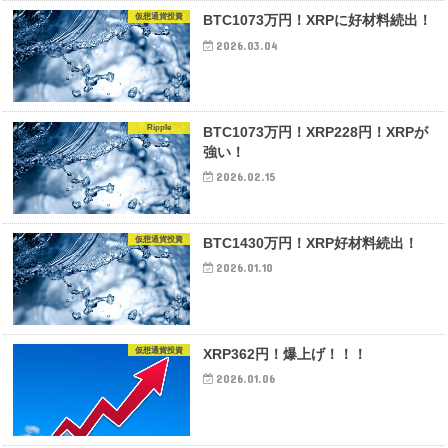
仮想通貨投資
BTC1073万円！XRPに好材料続出！
2026.03.04
Ripple
BTC1073万円！XRP228円！XRPが
強い！
2026.02.15
仮想通貨投資
BTC1430万円！XRP好材料続出！
2026.01.10
仮想通貨投資
XRP362円！爆上げ！！！
2026.01.06