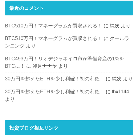
最近のコメント
BTC510万円！マネーグラムが買収される！
に
純次
より
BTC510万円！マネーグラムが買収される！
に
クールラ
ンニング
より
BTC493万円！リオデジャネイロ市が準備資産の1%を
BTCに！
に
卯月ナナヤ
より
30万円を超えたETHを少し利確！初の利確！
に
純次
より
30万円を超えたETHを少し利確！初の利確！
に
thx1144
より
投資ブログ相互リンク