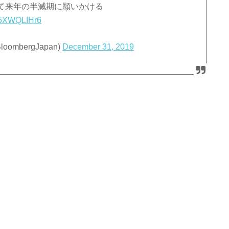
て来年の半減期に願いかける
/55XWQLIHr6
mbergJapan)
December 31, 2019