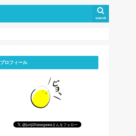
search
プロフィール