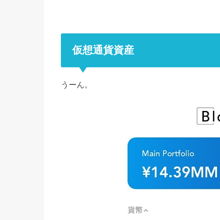
仮想通貨資産
うーん。