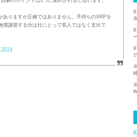
す。誤解のポイントは2つに集約されると思います。
がありますが正確ではありません。手持ちのXRPを
無償譲渡する分は社にとって収入ではなく支出で
 2019
1
t