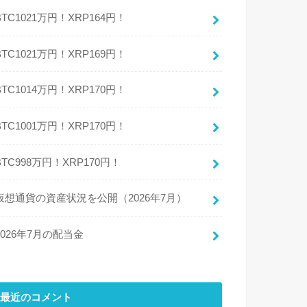
BTC1021万円！XRP164円！
BTC1021万円！XRP169円！
BTC1014万円！XRP170円！
BTC1001万円！XRP170円！
BTC998万円！XRP170円！
仮想通貨の資産状況を公開（2026年7月）
2026年7月の配当金
最近のコメント