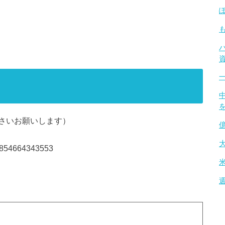
さいお願いします）
638854664343553