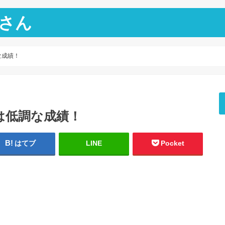
さん
な成績！
は低調な成績！
はてブ
LINE
Pocket