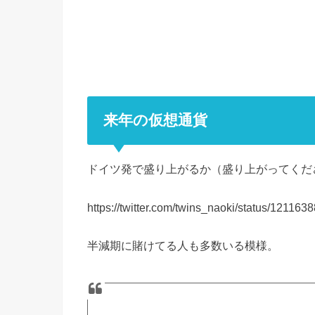
来年の仮想通貨
ドイツ発で盛り上がるか（盛り上がってくだ
https://twitter.com/twins_naoki/status/1211
半減期に賭けてる人も多数いる模様。