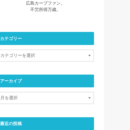
広島カープファン。
不労所得万歳。
カテゴリー
アーカイブ
最近の投稿