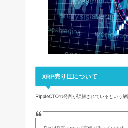
XRP売り圧について
RippleCTOの発言が誤解されているという