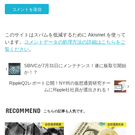
このサイトはスパムを低減するために Akismet を使って
います。
コメントデータの処理方法の詳細はこちらをご
覧ください
。
SBIVCが7月31日にメンテナンス！遂に板取引開始
か！？
RippleQ2レポート公開！NY州の仮想通貨研究チー
ムにRipple社社員が選出される！
RECOMMEND
こちらの記事も人気です。
仮想通貨投資
仮想通貨投資