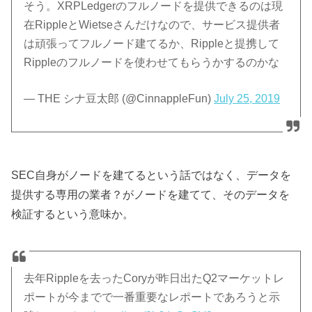
そう。XRPLedgerのフルノードを提供できるのは現
在RippleとWietseさんだけなので、サービス提供者
は頑張ってフルノード建てるか、Rippleと提携して
Rippleのフルノードを使わせてもらうかするのかな
— THE シナ豆太郎 (@CinnappleFun)
July 25, 2019
SEC自身がノードを建てるという話ではなく、データを
提供する専用の業者？がノードを建てて、そのデータを
検証するという意味か。
去年Rippleを去ったCoryが昨日出たQ2マーケットレ
ポートが今までで一番重要なレポートであろうと示