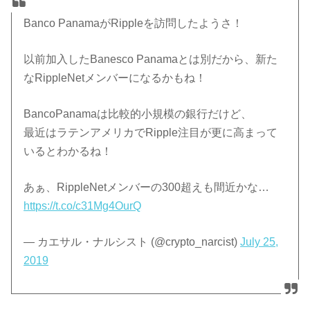
Banco PanamaがRippleを訪問したようさ！
以前加入したBanesco Panamaとは別だから、新た
なRippleNetメンバーになるかもね！
BancoPanamaは比較的小規模の銀行だけど、
最近はラテンアメリカでRipple注目が更に高まって
いるとわかるね！
あぁ、RippleNetメンバーの300超えも間近かな…
https://t.co/c31Mg4OurQ
— カエサル・ナルシスト (@crypto_narcist)
July 25,
2019