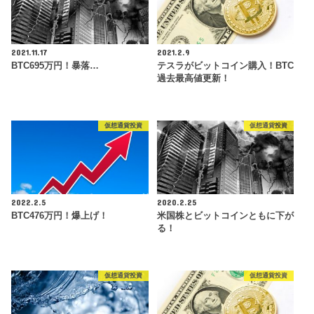
2021.11.17
2021.2.9
BTC695万円！暴落…
テスラがビットコイン購入！BTC
過去最高値更新！
仮想通貨投資
仮想通貨投資
2022.2.5
2020.2.25
BTC476万円！爆上げ！
米国株とビットコインともに下が
る！
仮想通貨投資
仮想通貨投資