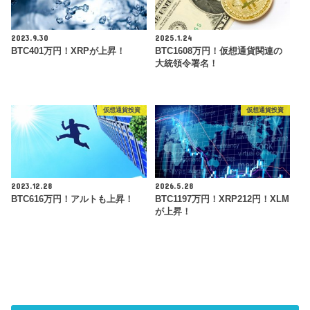
2023.9.30
2025.1.24
BTC401万円！XRPが上昇！
BTC1608万円！仮想通貨関連の
大統領令署名！
仮想通貨投資
仮想通貨投資
2023.12.28
2026.5.28
BTC616万円！アルトも上昇！
BTC1197万円！XRP212円！XLM
が上昇！