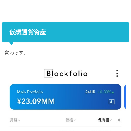
仮想通貨資産
変わらず。