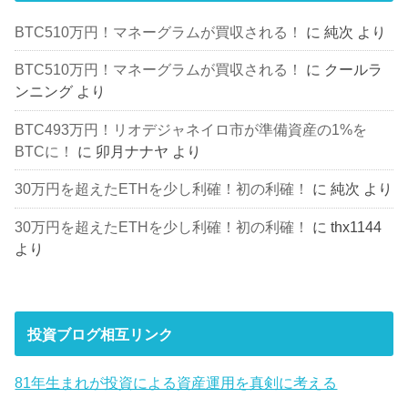
BTC510万円！マネーグラムが買収される！
に
純次
より
BTC510万円！マネーグラムが買収される！
に
クールラ
ンニング
より
BTC493万円！リオデジャネイロ市が準備資産の1%を
BTCに！
に
卯月ナナヤ
より
30万円を超えたETHを少し利確！初の利確！
に
純次
より
30万円を超えたETHを少し利確！初の利確！
に
thx1144
より
投資ブログ相互リンク
81年生まれが投資による資産運用を真剣に考える