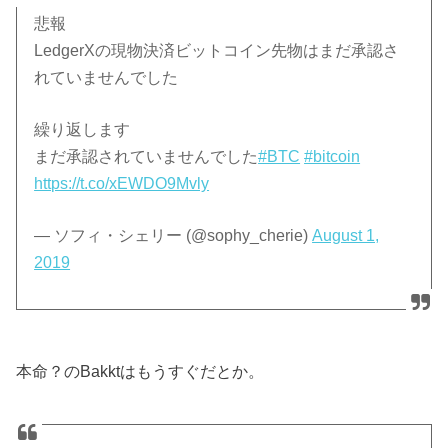
悲報
LedgerXの現物決済ビットコイン先物はまだ承認さ
れていませんでした
繰り返します
まだ承認されていませんでした
#BTC
#bitcoin
https://t.co/xEWDO9Mvly
— ソフィ・シェリー (@sophy_cherie)
August 1,
2019
本命？のBakktはもうすぐだとか。