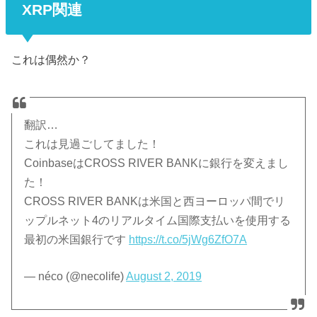
XRP関連
これは偶然か？
翻訳…
これは見過ごしてました！
CoinbaseはCROSS RIVER BANKに銀行を変えまし
た！
CROSS RIVER BANKは米国と西ヨーロッパ間でリ
ップルネット4のリアルタイム国際支払いを使用する
最初の米国銀行です
https://t.co/5jWg6ZfO7A
— néco (@necolife)
August 2, 2019