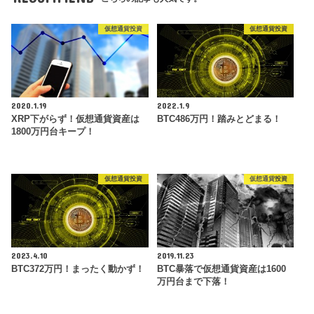
仮想通貨投資
仮想通貨投資
2020.1.19
2022.1.9
XRP下がらず！仮想通貨資産は
BTC486万円！踏みとどまる！
1800万円台キープ！
仮想通貨投資
仮想通貨投資
2023.4.10
2019.11.23
BTC372万円！まったく動かず！
BTC暴落で仮想通貨資産は1600
万円台まで下落！