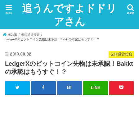
追うんですよドドリ
menu
search
アさん
HOME
仮想通貨投資
LedgerXのビットコイン先物は未承認！Bakktの承認はもうすぐ！？
2019.08.02
仮想通貨投資
LedgerXのビットコイン先物は未承認！Bakkt
の承認はもうすぐ！？
LINE