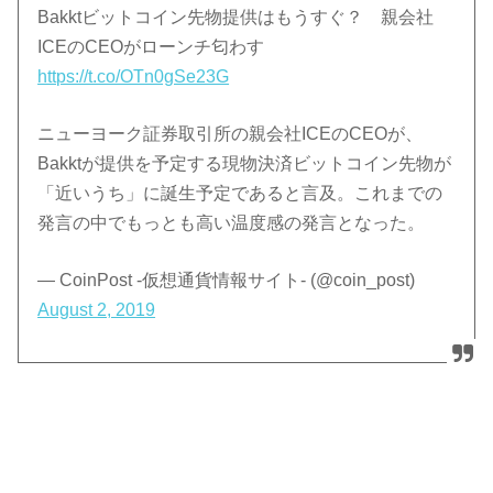
Bakktビットコイン先物提供はもうすぐ？ 親会社
ICEのCEOがローンチ匂わす
https://t.co/OTn0gSe23G
ニューヨーク証券取引所の親会社ICEのCEOが、
Bakktが提供を予定する現物決済ビットコイン先物が
「近いうち」に誕生予定であると言及。これまでの
発言の中でもっとも高い温度感の発言となった。
— CoinPost -仮想通貨情報サイト- (@coin_post)
August 2, 2019