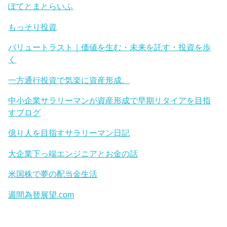
ぽてとまとらいふ
もっそり投資
バリュートラスト｜価値を生む・未来を託す・投資を歩
く
一方通行投資で気楽に資産形成。
中小企業サラリーマンが資産形成で早期リタイアを目指
すブログ
億り人を目指すサラリーマン日記
大企業下っ端エンジニアとお金の話
米国株で夢の配当金生活
週間為替展望.com