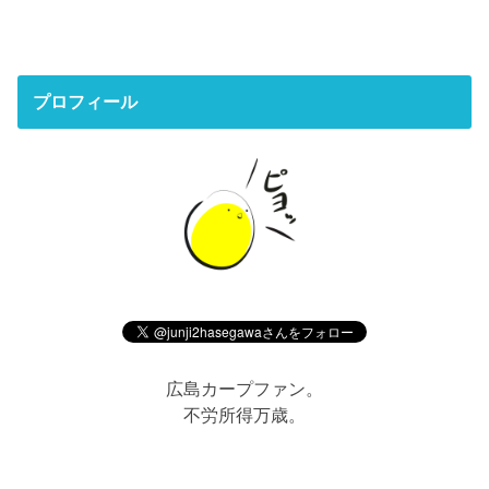
プロフィール
広島カープファン。
不労所得万歳。