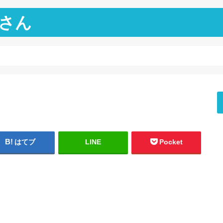
さん
はてブ
LINE
Pocket