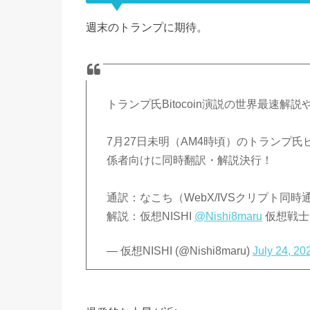
週末のトランプに期待。
トランプ氏Bitocoin演説の世界最速解説
7月27日未明（AM4時頃）のトランプ
係者向けに同時翻訳・解説決行！
通訳：なこち（WebX/IVSクリプト同時
解説：仮想NISHI
@Nishi8maru
仮想戦
— 仮想NISHI (@Nishi8maru)
July 24, 20