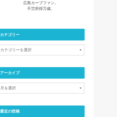
広島カープファン。
不労所得万歳。
カテゴリー
アーカイブ
最近の投稿