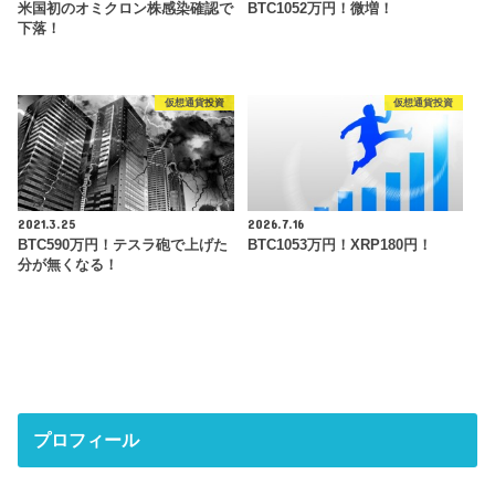
米国初のオミクロン株感染確認で
BTC1052万円！微増！
下落！
仮想通貨投資
仮想通貨投資
2021.3.25
2026.7.16
BTC590万円！テスラ砲で上げた
BTC1053万円！XRP180円！
分が無くなる！
プロフィール