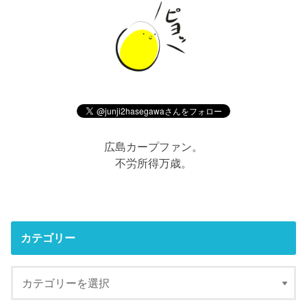
広島カープファン。
不労所得万歳。
カテゴリー