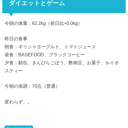
ダイエットとゲーム
今朝の体重：62.2kg（前日比+0.0kg）
昨日の食事
朝食：ギリシャヨーグルト、トマトジュース
昼食：BASEFOOD、ブラックコーヒー
夕食：鯖缶、きんぴらごぼう、酢納豆、お菓子、ルイボ
スティー
今朝の体調：70点（普通）
変わらず。。