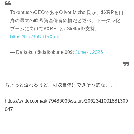
TokentusのCEOであるOliver Michel氏が、$XRPを自
身の最大の暗号資産保有銘柄だと述べ、トークン化
ブームに向けて#XRPLと#Stellarを支持。
https://t.co/8bU6TyXamj
— Daikoku (@daikokunet009)
June 4, 2026
ちょっと遅れるけど、可決自体はできそう的な、、、
https://twitter.com/aki79486036/status/2062341001881309
647