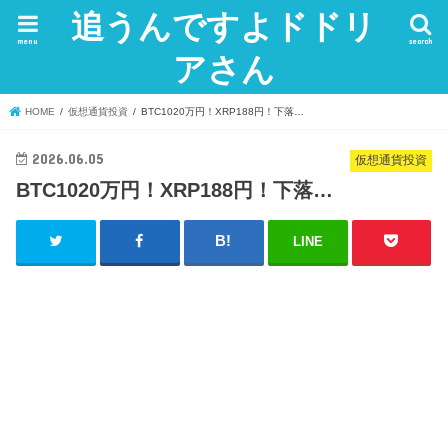
追うんですよドドリ
menu
search
アさん
HOME
仮想通貨投資
BTC1020万円！XRP188円！下落…
2026.06.05
仮想通貨投資
BTC1020万円！XRP188円！下落…
LINE