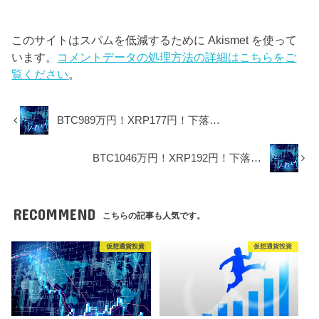
このサイトはスパムを低減するために Akismet を使って
います。
コメントデータの処理方法の詳細はこちらをご
覧ください
。
BTC989万円！XRP177円！下落…
BTC1046万円！XRP192円！下落…
RECOMMEND
こちらの記事も人気です。
仮想通貨投資
仮想通貨投資