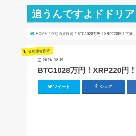
追うんですよドドリア
HOME
仮想通貨投資
BTC1028万円！XRP220円！下落
仮想通貨投資
2026.02.19
BTC1028万円！XRP220
ツイート
シェア