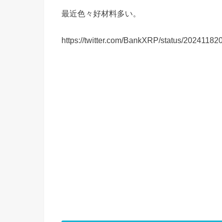
最近色々好材料多い。
https://twitter.com/BankXRP/status/2024118