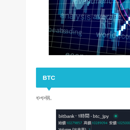
BTC
やや弱。