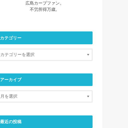
広島カープファン。
不労所得万歳。
カテゴリー
アーカイブ
最近の投稿