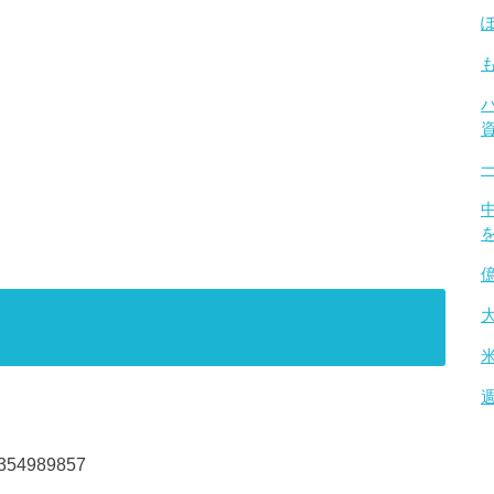
81354989857