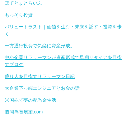
ぽてとまとらいふ
もっそり投資
バリュートラスト｜価値を生む・未来を託す・投資を歩
く
一方通行投資で気楽に資産形成。
中小企業サラリーマンが資産形成で早期リタイアを目指
すブログ
億り人を目指すサラリーマン日記
大企業下っ端エンジニアとお金の話
米国株で夢の配当金生活
週間為替展望.com