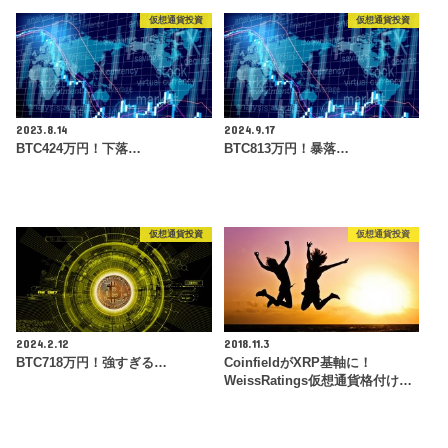
仮想通貨投資
仮想通貨投資
2023.8.14
2024.9.17
BTC424万円！下落…
BTC813万円！暴落…
仮想通貨投資
仮想通貨投資
2024.2.12
2018.11.3
BTC718万円！強すぎる…
CoinfieldがXRP基軸に！
WeissRatings仮想通貨格付け…