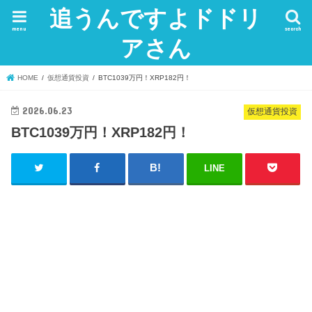
追うんですよドドリ
menu
search
アさん
HOME
仮想通貨投資
BTC1039万円！XRP182円！
2026.06.23
仮想通貨投資
BTC1039万円！XRP182円！
LINE