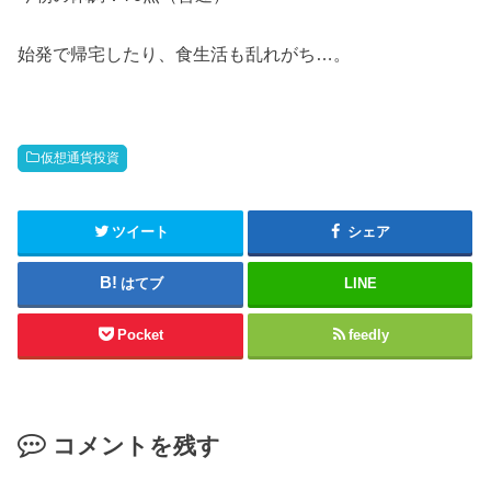
始発で帰宅したり、食生活も乱れがち…。
仮想通貨投資
ツイート
シェア
はてブ
LINE
Pocket
feedly
コメントを残す