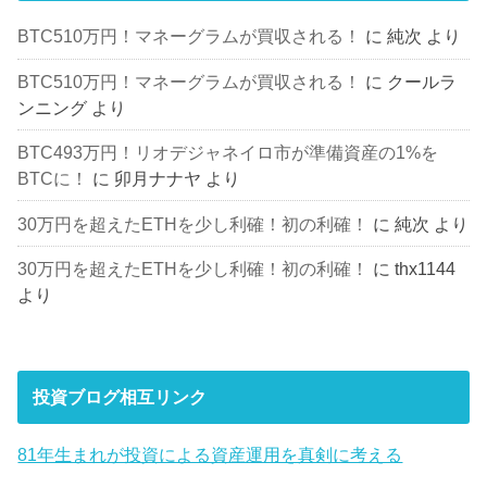
BTC510万円！マネーグラムが買収される！
に
純次
より
BTC510万円！マネーグラムが買収される！
に
クールラ
ンニング
より
BTC493万円！リオデジャネイロ市が準備資産の1%を
BTCに！
に
卯月ナナヤ
より
30万円を超えたETHを少し利確！初の利確！
に
純次
より
30万円を超えたETHを少し利確！初の利確！
に
thx1144
より
投資ブログ相互リンク
81年生まれが投資による資産運用を真剣に考える