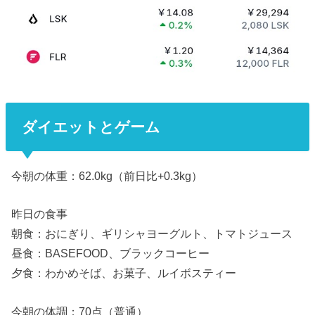
ダイエットとゲーム
今朝の体重：62.0kg（前日比+0.3kg）
昨日の食事
朝食：おにぎり、ギリシャヨーグルト、トマトジュース
昼食：BASEFOOD、ブラックコーヒー
夕食：わかめそば、お菓子、ルイボスティー
今朝の体調：70点（普通）