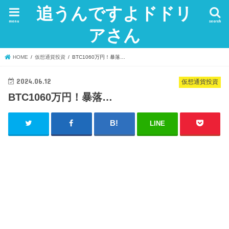
追うんですよドドリ
menu
search
アさん
HOME
仮想通貨投資
BTC1060万円！暴落…
2024.06.12
仮想通貨投資
BTC1060万円！暴落…
LINE