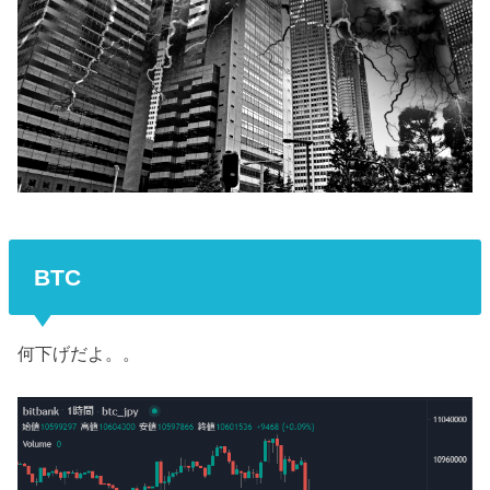
BTC
何下げだよ。。