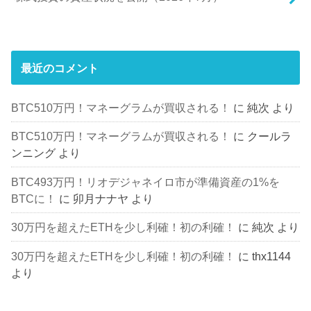
最近のコメント
BTC510万円！マネーグラムが買収される！
に
純次
より
BTC510万円！マネーグラムが買収される！
に
クールラ
ンニング
より
BTC493万円！リオデジャネイロ市が準備資産の1%を
BTCに！
に
卯月ナナヤ
より
30万円を超えたETHを少し利確！初の利確！
に
純次
より
30万円を超えたETHを少し利確！初の利確！
に
thx1144
より