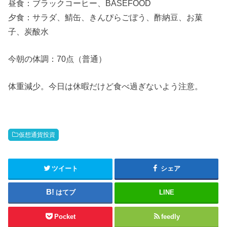
昼食：ブラックコーヒー、BASEFOOD
夕食：サラダ、鯖缶、きんぴらごぼう、酢納豆、お菓
子、炭酸水
今朝の体調：70点（普通）
体重減少。今日は休暇だけど食べ過ぎないよう注意。
仮想通貨投資
ツイート
シェア
はてブ
LINE
Pocket
feedly