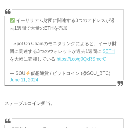
イーサリアム財団に関連する3つのアドレスが過
去1週間で大量のETHを売却
– Spot On Chainのモニタリングによると、イーサ財
団に関連する3つのウォレットが過去1週間に
$ETH
を大幅に売却している
https://t.co/g0QxRSmcrC
— SOU
仮想通貨 / ビットコイン (@SOU_BTC)
June 11, 2024
ステーブルコイン担当。