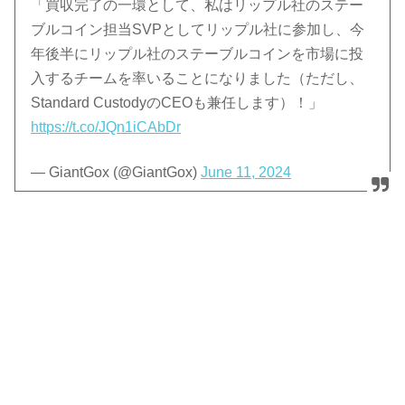
「買収完了の一環として、私はリップル社のステー
ブルコイン担当SVPとしてリップル社に参加し、今
年後半にリップル社のステーブルコインを市場に投
入するチームを率いることになりました（ただし、
Standard CustodyのCEOも兼任します）！」
https://t.co/JQn1iCAbDr
— GiantGox (@GiantGox)
June 11, 2024