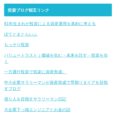
投資ブログ相互リンク
81年生まれが投資による資産運用を真剣に考える
ぽてとまとらいふ
もっそり投資
バリュートラスト｜価値を生む・未来を託す・投資を歩
く
一方通行投資で気楽に資産形成。
中小企業サラリーマンが資産形成で早期リタイアを目指
すブログ
億り人を目指すサラリーマン日記
大企業下っ端エンジニアとお金の話