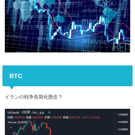
BTC
イランの戦争長期化懸念？