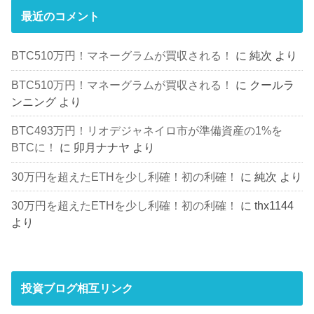
最近のコメント
BTC510万円！マネーグラムが買収される！
に
純次
より
BTC510万円！マネーグラムが買収される！
に
クールラ
ンニング
より
BTC493万円！リオデジャネイロ市が準備資産の1%を
BTCに！
に
卯月ナナヤ
より
30万円を超えたETHを少し利確！初の利確！
に
純次
より
30万円を超えたETHを少し利確！初の利確！
に
thx1144
より
投資ブログ相互リンク