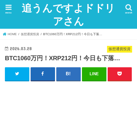
追うんですよドドリ
menu
search
アさん
HOME
仮想通貨投資
BTC1060万円！XRP212円！今日も下落…
2026.03.28
仮想通貨投資
BTC1060万円！XRP212円！今日も下落…
LINE