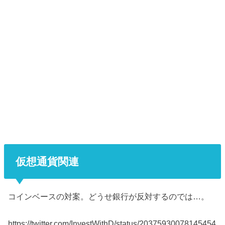
仮想通貨関連
コインベースの対案。どうせ銀行が反対するのでは…。
https://twitter.com/InvestWithD/status/20375930078145454