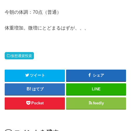
今朝の体調：70点（普通）
体重増加。微増にとどまるはずが、、、
仮想通貨投資
ツイート
シェア
はてブ
LINE
Pocket
feedly