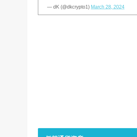
— dK (@dkcrypto1)
March 28, 2024