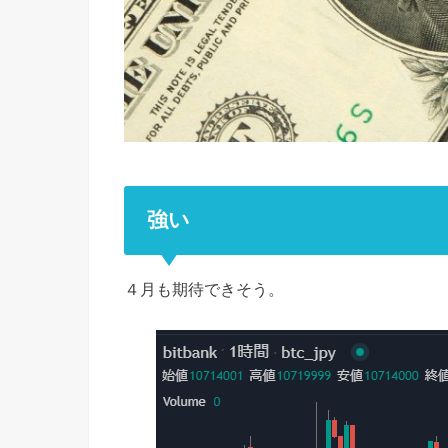
強い
４月も期待できそう。