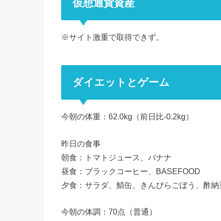
仮想通貨資産
※サイト激重で取得できず。
ダイエットとゲーム
今朝の体重：62.0kg（前日比-0.2kg）
昨日の食事
朝食：トマトジュース、バナナ
昼食：ブラックコーヒー、BASEFOOD
夕食：サラダ、鯖缶、きんぴらごぼう、酢納
今朝の体調：70点（普通）