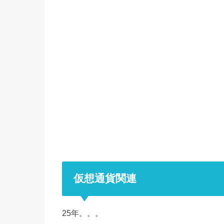
仮想通貨関連
25年。。。