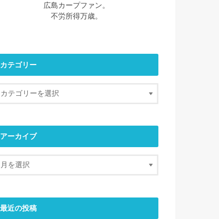
広島カープファン。
不労所得万歳。
カテゴリー
アーカイブ
最近の投稿