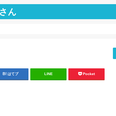
さん
はてブ
LINE
Pocket