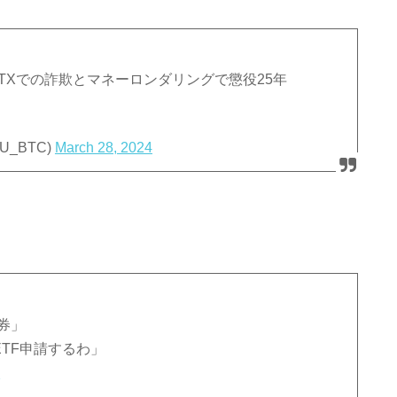
TXでの詐欺とマネーロンダリングで懲役25年
U_BTC)
March 28, 2024
券」
ETF申請するわ」
H