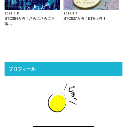
2022.5.13
2024.2.7
BTC364万円！さらにさらに下
BTC637万円！ETH上昇！
落…
プロフィール