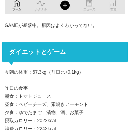
GAMEが暴落中。原因はよくわかってない。
ダイエットとゲーム
今朝の体重：67.3kg（前日比+0.1kg）
昨日の食事
朝食：トマトジュース
昼食：ベビーチーズ、素焼きアーモンド
夕食：ゆでたまご、漬物、酒、お菓子
摂取カロリー：2022kcal
消費カロリー：2243kcal