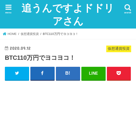
追うんですよドドリ
menu
search
アさん
HOME
仮想通貨投資
BTC110万円でヨコヨコ！
2020.09.12
仮想通貨投資
BTC110万円でヨコヨコ！
LINE