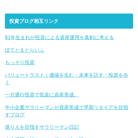
投資ブログ相互リンク
81年生まれが投資による資産運用を真剣に考える
ぽてとまとらいふ
もっそり投資
バリュートラスト｜価値を生む・未来を託す・投資を歩
く
一方通行投資で気楽に資産形成。
中小企業サラリーマンが資産形成で早期リタイアを目指
すブログ
億り人を目指すサラリーマン日記