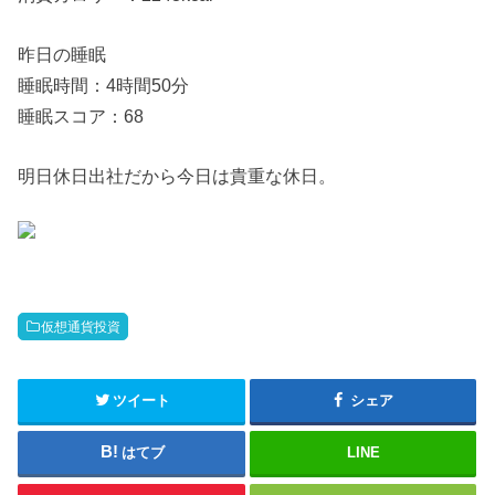
昨日の睡眠
睡眠時間：4時間50分
睡眠スコア：68
明日休日出社だから今日は貴重な休日。
仮想通貨投資
ツイート
シェア
はてブ
LINE