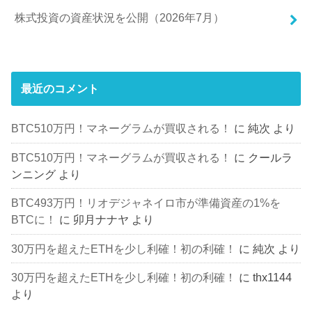
株式投資の資産状況を公開（2026年7月）
最近のコメント
BTC510万円！マネーグラムが買収される！
に
純次
より
BTC510万円！マネーグラムが買収される！
に
クールラ
ンニング
より
BTC493万円！リオデジャネイロ市が準備資産の1%を
BTCに！
に
卯月ナナヤ
より
30万円を超えたETHを少し利確！初の利確！
に
純次
より
30万円を超えたETHを少し利確！初の利確！
に
thx1144
より