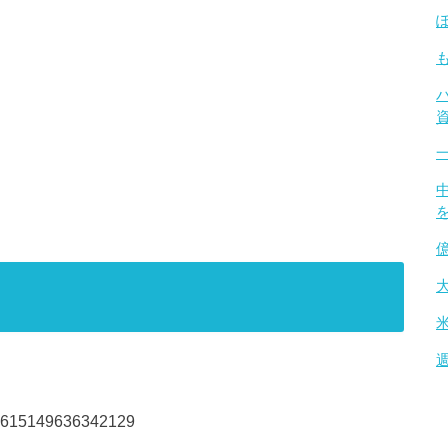
2059615149636342129