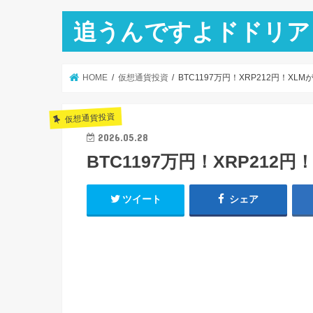
追うんですよドドリア
HOME
仮想通貨投資
BTC1197万円！XRP212円！XL
仮想通貨投資
2026.05.28
BTC1197万円！XRP212
ツイート
シェア