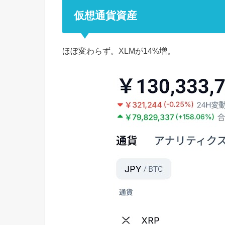
仮想通貨資産
ほぼ変わらず。XLMが14%増。