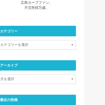
広島カープファン。
不労所得万歳。
カテゴリー
アーカイブ
最近の投稿