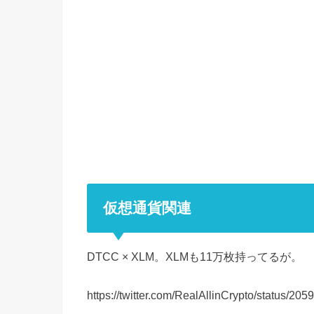
仮想通貨関連
DTCC × XLM。XLMも11万枚持ってるが。
https://twitter.com/RealAllinCrypto/status/