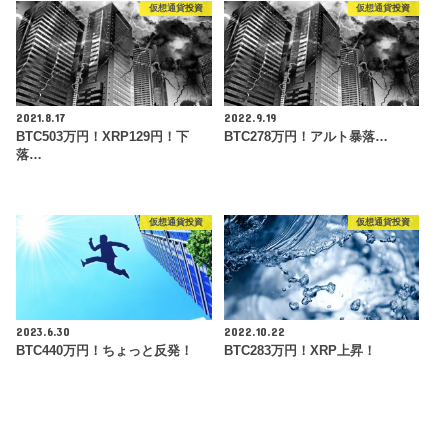
仮想通貨投資
仮想通貨投資
2021.8.17
2022.9.19
BTC503万円！XRP129円！下
BTC278万円！アルト暴落…
落…
仮想通貨投資
仮想通貨投資
2023.6.30
2022.10.22
BTC440万円！ちょっと反発！
BTC283万円！XRP上昇！