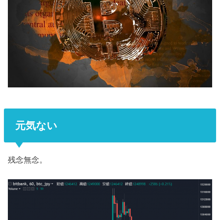
元気ない
残念無念。