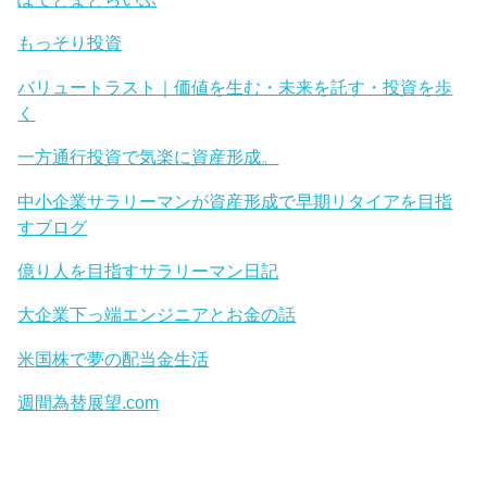
もっそり投資
バリュートラスト｜価値を生む・未来を託す・投資を歩
く
一方通行投資で気楽に資産形成。
中小企業サラリーマンが資産形成で早期リタイアを目指
すブログ
億り人を目指すサラリーマン日記
大企業下っ端エンジニアとお金の話
米国株で夢の配当金生活
週間為替展望.com