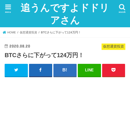
追うんですよドドリ
menu
search
アさん
HOME
仮想通貨投資
BTCさらに下がって124万円！
2020.08.20
仮想通貨投資
BTCさらに下がって124万円！
LINE