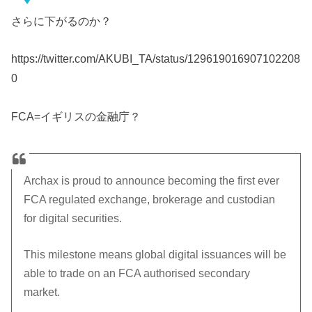
さらに下がるのか？
https://twitter.com/AKUBI_TA/status/129619016907102208
0
FCA=イギリスの金融庁？
Archax is proud to announce becoming the first ever
FCA regulated exchange, brokerage and custodian
for digital securities.
This milestone means global digital issuances will be
able to trade on an FCA authorised secondary
market.