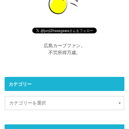
広島カープファン。
不労所得万歳。
カテゴリー