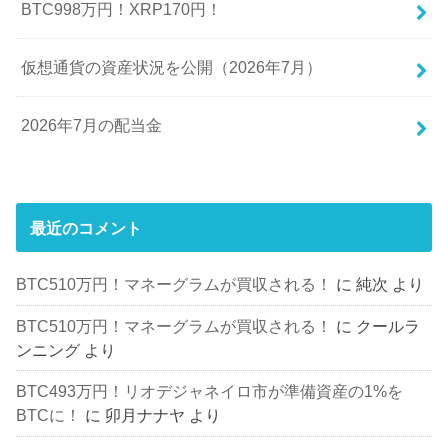
BTC998万円！XRP170円！
仮想通貨の資産状況を公開（2026年7月）
2026年7月の配当金
最近のコメント
BTC510万円！マネーグラムが買収される！
に
純次
より
BTC510万円！マネーグラムが買収される！
に
クールラ
ンニング
より
BTC493万円！リオデジャネイロ市が準備資産の1%を
BTCに！
に
卯月ナナヤ
より