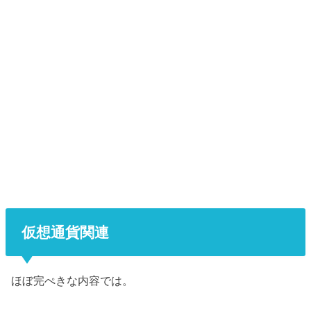
仮想通貨関連
ほぼ完ぺきな内容では。