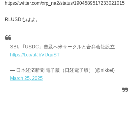
https://twitter.com/xrp_na2/status/1904589517233021015
RLUSDもはよ。
SBI､「USDC」普及へ米サークルと合弁会社設立
https://t.co/uIJbVUquST
— 日本経済新聞 電子版（日経電子版） (@nikkei)
March 25, 2025