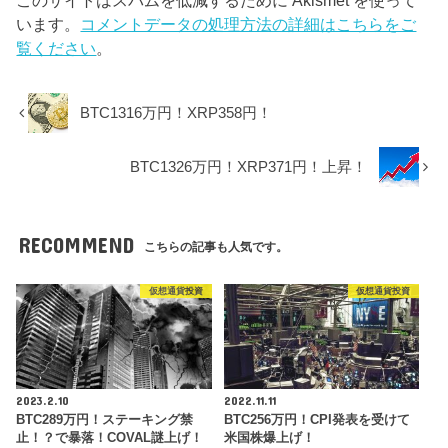
このサイトはスパムを低減するために Akismet を使って
います。
コメントデータの処理方法の詳細はこちらをご
覧ください
。
BTC1316万円！XRP358円！
BTC1326万円！XRP371円！上昇！
RECOMMEND
こちらの記事も人気です。
仮想通貨投資
仮想通貨投資
2023.2.10
2022.11.11
BTC289万円！ステーキング禁
BTC256万円！CPI発表を受けて
止！？で暴落！COVAL謎上げ！
米国株爆上げ！