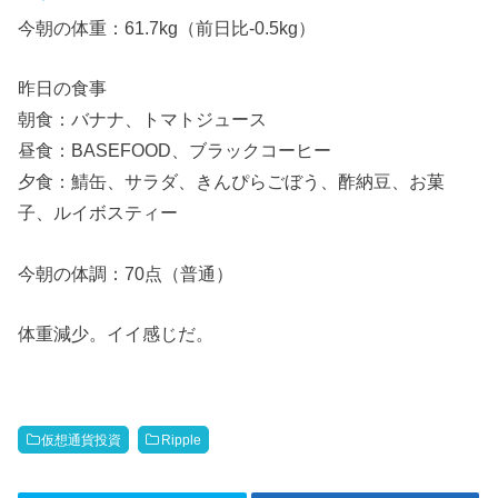
今朝の体重：61.7kg（前日比-0.5kg）
昨日の食事
朝食：バナナ、トマトジュース
昼食：BASEFOOD、ブラックコーヒー
夕食：鯖缶、サラダ、きんぴらごぼう、酢納豆、お菓
子、ルイボスティー
今朝の体調：70点（普通）
体重減少。イイ感じだ。
仮想通貨投資
Ripple