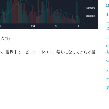
絶適当）
しい。世界中で「ビットコやべぇ」祭りになってからが勝