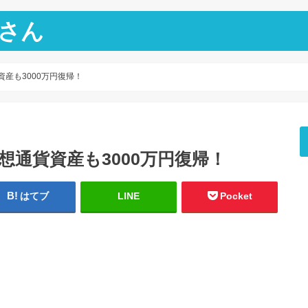
さん
資産も3000万円復帰！
仮想通貨資産も3000万円復帰！
はてブ
LINE
Pocket