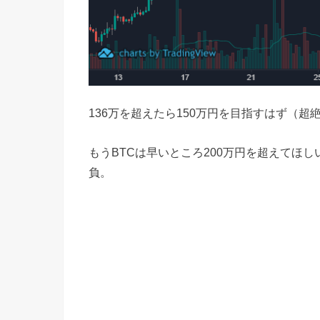
136万を超えたら150万円を目指すはず（超
もうBTCは早いところ200万円を超えてほ
負。