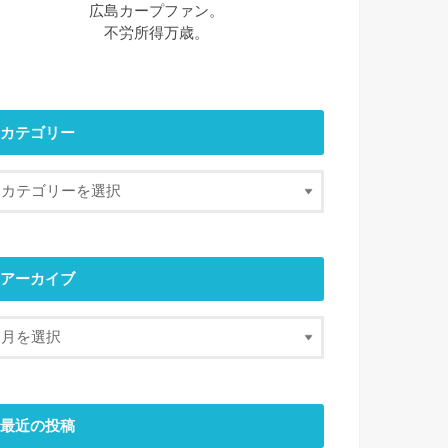
広島カープファン。
不労所得万歳。
カテゴリー
アーカイブ
最近の投稿