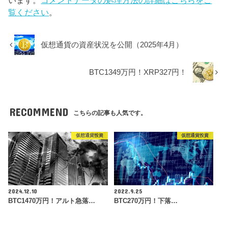
覧ください
。
仮想通貨の資産状況を公開（2025年4月）
BTC1349万円！XRP327円！
RECOMMEND
こちらの記事も人気です。
仮想通貨投資
仮想通貨投資
2024.12.10
2022.9.25
BTC1470万円！アルト急落…
BTC270万円！下落…