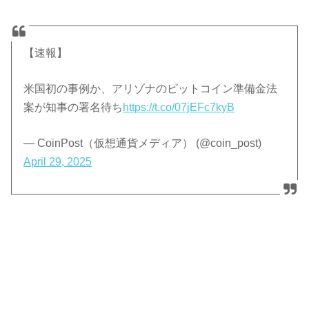
【速報】
米国初の事例か、アリゾナのビットコイン準備金法
案が知事の署名待ち
https://t.co/07jEFc7kyB
— CoinPost（仮想通貨メディア） (@coin_post)
April 29, 2025