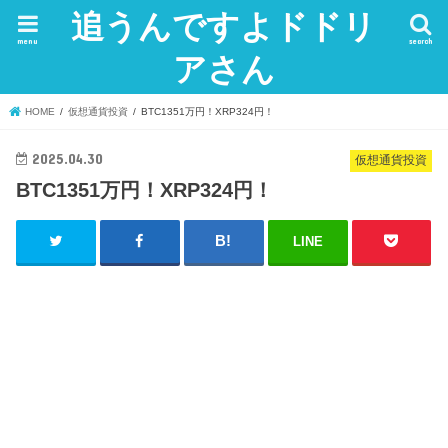
追うんですよドドリ
menu
search
アさん
HOME
仮想通貨投資
BTC1351万円！XRP324円！
2025.04.30
仮想通貨投資
BTC1351万円！XRP324円！
LINE