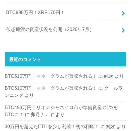
BTC998万円！XRP170円！
仮想通貨の資産状況を公開（2026年7月）
最近のコメント
BTC510万円！マネーグラムが買収される！
に
純次
より
BTC510万円！マネーグラムが買収される！
に
クールラ
ンニング
より
BTC493万円！リオデジャネイロ市が準備資産の1%を
BTCに！
に
卯月ナナヤ
より
30万円を超えたETHを少し利確！初の利確！
に
純次
より