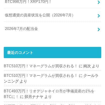
BTC998万円！XRP170円！
仮想通貨の資産状況を公開（2026年7月）
2026年7月の配当金
最近のコメント
BTC510万円！マネーグラムが買収される！
に
純次
より
BTC510万円！マネーグラムが買収される！
に
クールラ
ンニング
より
BTC493万円！リオデジャネイロ市が準備資産の1%を
BTCに！
に
卯月ナナヤ
より