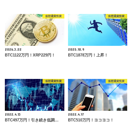
仮想通貨投資
仮想通貨投資
2026.3.22
2025.10.9
BTC1122万円！XRP229円！
BTC1878万円！上昇！
仮想通貨投資
仮想通貨投資
2022.4.13
2022.4.17
BTC497万円！引き続き低調…
BTC510万円！ヨコヨコ！