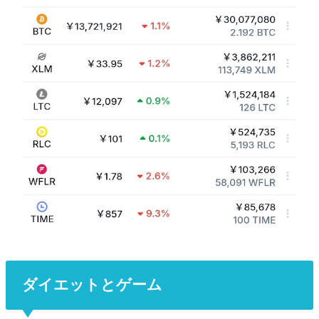
ダイエットとゲーム