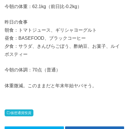
今朝の体重：62.1kg（前日比-0.2kg）
昨日の食事
朝食：トマトジュース、ギリシャヨーグルト
昼食：BASEFOOD、ブラックコーヒー
夕食：サラダ、きんぴらごぼう、酢納豆、お菓子、ルイ
ボスティー
今朝の体調：70点（普通）
体重微減。このままだと年末年始ヤバそう。
仮想通貨投資