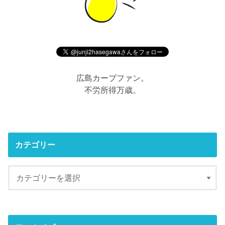
広島カープファン。
不労所得万歳。
カテゴリー