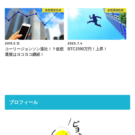
仮想通貨投資
仮想通貨投資
2019.2.13
2025.7.4
コーリージョンソン退社！？仮想
BTC1590万円！上昇！
通貨はヨコヨコ継続！
プロフィール