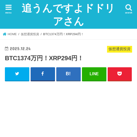
追うんですよドドリ
menu
search
アさん
HOME
仮想通貨投資
BTC1374万円！XRP294円！
2025.12.24
仮想通貨投資
BTC1374万円！XRP294円！
LINE