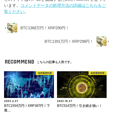
います。
コメントデータの処理方法の詳細はこちらをご
覧ください
。
BTC1368万円！XRP290円！
BTC1391万円！XRP298円！
RECOMMEND
こちらの記事も人気です。
仮想通貨投資
仮想通貨投資
2025.6.27
2023.10.27
BTC1554万円！XRP307円！下
BTC514万円！引き続き強い！
落…