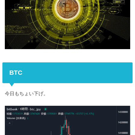
BTC
今日もちょい下げ。