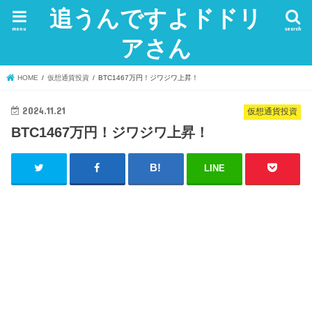
追うんですよドドリ
menu
search
アさん
HOME
仮想通貨投資
BTC1467万円！ジワジワ上昇！
2024.11.21
仮想通貨投資
BTC1467万円！ジワジワ上昇！
LINE