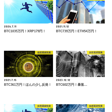
2026.7.11
2021.11.12
BTC1035万円！XRP179円！
BTC739万円！ETH54万円！
仮想通貨投資
仮想通貨投資
2021.7.15
2023.12.12
BTC361万円！ほんの少し反発！
BTC602万円！暴落…
仮想通貨投資
仮想通貨投資