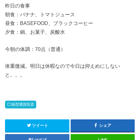
昨日の食事
朝食：バナナ、トマトジュース
昼食：BASEFOOD、ブラックコーヒー
夕食：鍋、お菓子、炭酸水
今朝の体調：70点（普通）
体重微減。明日は休暇なので今日は抑えめにしない
と。。。
仮想通貨投資
ツイート
シェア