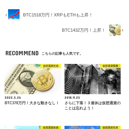
BTC1518万円！XRPもETHも上昇！
BTC1432万円！上昇！
RECOMMEND
こちらの記事も人気です。
仮想通貨投資
仮想通貨投資
2022.5.26
2018.11.25
BTC378万円！大きな動きなし！
さらに下落！３連休は仮想通貨の
ことは忘れよう！
仮想通貨投資
仮想通貨投資