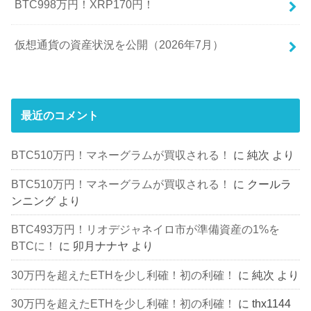
BTC998万円！XRP170円！
仮想通貨の資産状況を公開（2026年7月）
最近のコメント
BTC510万円！マネーグラムが買収される！
に
純次
より
BTC510万円！マネーグラムが買収される！
に
クールラ
ンニング
より
BTC493万円！リオデジャネイロ市が準備資産の1%を
BTCに！
に
卯月ナナヤ
より
30万円を超えたETHを少し利確！初の利確！
に
純次
より
30万円を超えたETHを少し利確！初の利確！
に
thx1144