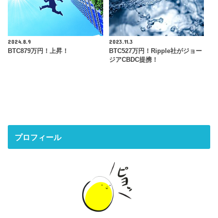
2024.8.9
2023.11.3
BTC879万円！上昇！
BTC527万円！Ripple社がジョー
ジアCBDC提携！
プロフィール