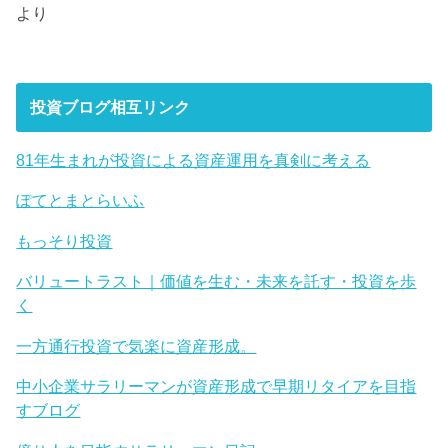
より
投資ブログ相互リンク
81年生まれが投資による資産運用を真剣に考える
ぽてとまとらいふ
もっそり投資
バリュートラスト｜価値を生む・未来を託す・投資を歩
く
一方通行投資で気楽に資産形成。
中小企業サラリーマンが資産形成で早期リタイアを目指
すブログ