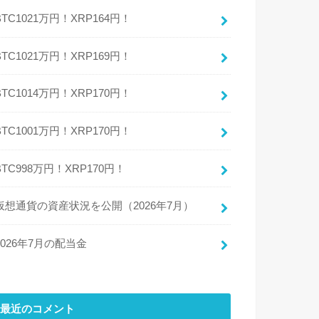
BTC1021万円！XRP164円！
BTC1021万円！XRP169円！
BTC1014万円！XRP170円！
BTC1001万円！XRP170円！
BTC998万円！XRP170円！
仮想通貨の資産状況を公開（2026年7月）
2026年7月の配当金
最近のコメント