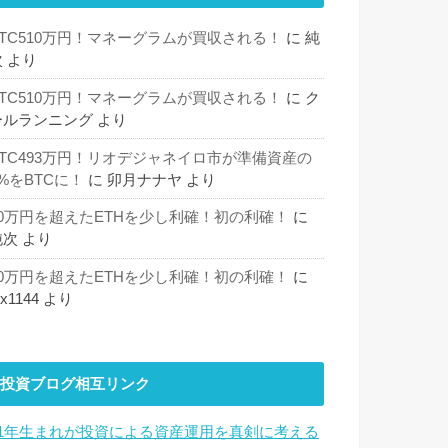
BTC510万円！マネーグラムが買収される！
に
純
次
より
BTC510万円！マネーグラムが買収される！
に
ク
ールランニング
より
BTC493万円！リオデジャネイロ市が準備資産の
%をBTCに！
に
卯月ナナヤ
より
30万円を超えたETHを少し利確！初の利確！
に
純次
より
30万円を超えたETHを少し利確！初の利確！
に
hx1144
より
投資ブログ相互リンク
81年生まれが投資による資産運用を真剣に考える