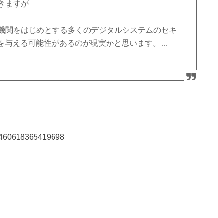
聞きますが
金融機関をはじめとする多くのデジタルシステムのセキ
を与える可能性があるのが現実かと思います。…
873460618365419698