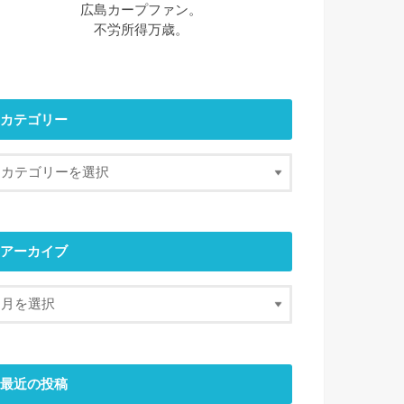
広島カープファン。
不労所得万歳。
カテゴリー
アーカイブ
最近の投稿