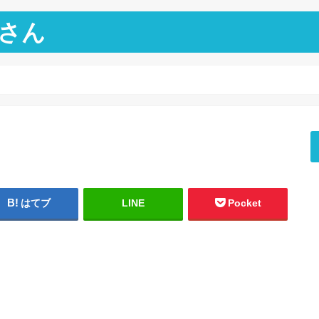
さん
はてブ
LINE
Pocket