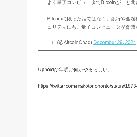
よく量子コンピュータでBitcoinが、と
Bitcoinに限った話ではなく、銀行や
ュリティにも、量子コンピュータが脅威
— ْ (@AltcoinChad)
December 29, 2024
Upholdが年明け何かやるらしい。
https://twitter.com/makotonohonto/status/1