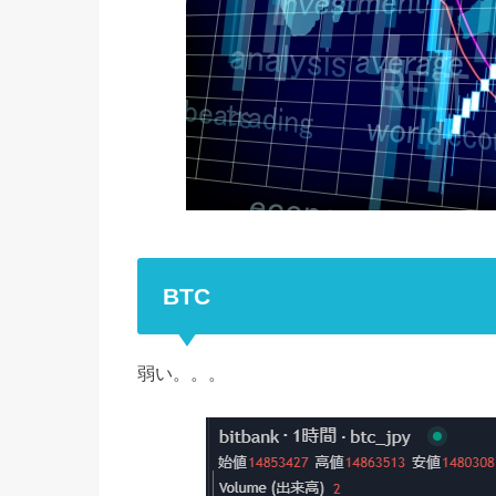
BTC
弱い。。。