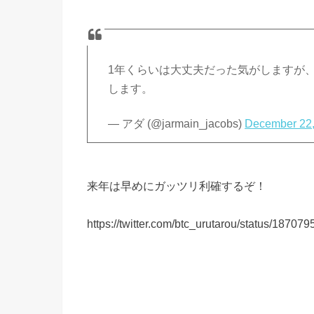
1年くらいは大丈夫だった気がしますが
します。
— アダ (@jarmain_jacobs)
December 22,
来年は早めにガッツリ利確するぞ！
https://twitter.com/btc_urutarou/status/187