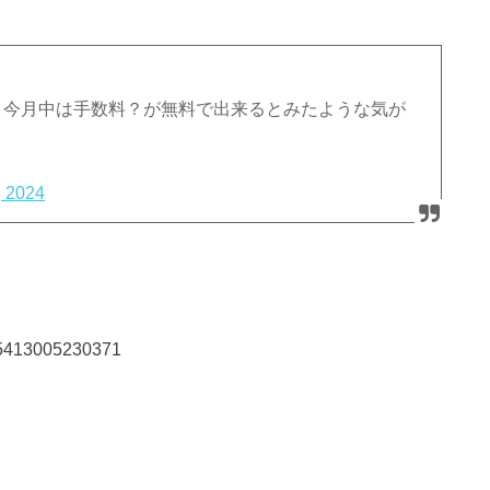
、今月中は手数料？が無料で出来るとみたような気が
 2024
0795413005230371