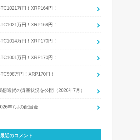
BTC1021万円！XRP164円！
BTC1021万円！XRP169円！
BTC1014万円！XRP170円！
BTC1001万円！XRP170円！
BTC998万円！XRP170円！
仮想通貨の資産状況を公開（2026年7月）
2026年7月の配当金
最近のコメント