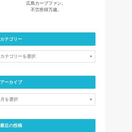
広島カープファン。
不労所得万歳。
カテゴリー
アーカイブ
最近の投稿