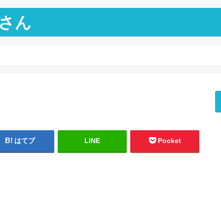
さん
はてブ
LINE
Pocket