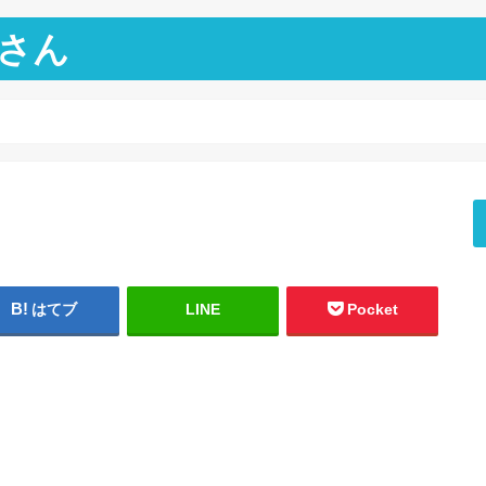
さん
！
はてブ
LINE
Pocket