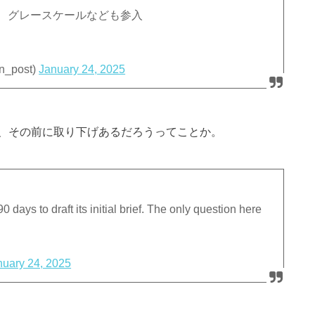
請、グレースケールなども参入
_post)
January 24, 2025
、その前に取り下げあるだろうってことか。
days to draft its initial brief. The only question here
nuary 24, 2025