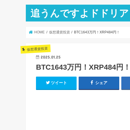
追うんですよドドリア
HOME
仮想通貨投資
BTC1643万円！XRP484円！
仮想通貨投資
2025.01.25
BTC1643万円！XRP484円
ツイート
シェア