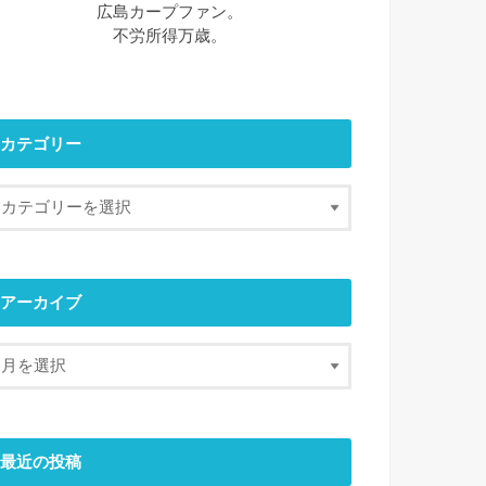
広島カープファン。
不労所得万歳。
カテゴリー
アーカイブ
最近の投稿