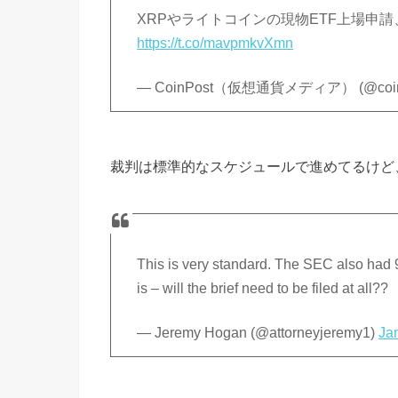
XRPやライトコインの現物ETF上場申
https://t.co/mavpmkvXmn
— CoinPost（仮想通貨メディア） (@coin
裁判は標準的なスケジュールで進めてるけど
This is very standard. The SEC also had 90 
is – will the brief need to be filed at all??
— Jeremy Hogan (@attorneyjeremy1)
Ja