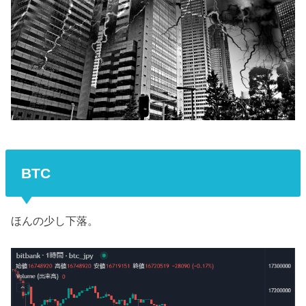
BTC
ほんの少し下落。