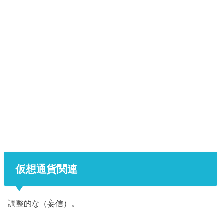
仮想通貨関連
調整的な（妄信）。