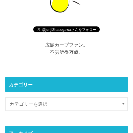
広島カープファン。
不労所得万歳。
カテゴリー