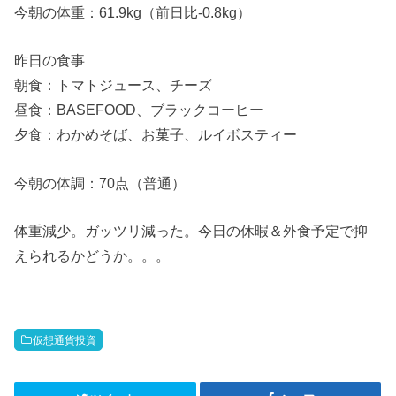
今朝の体重：61.9kg（前日比-0.8kg）
昨日の食事
朝食：トマトジュース、チーズ
昼食：BASEFOOD、ブラックコーヒー
夕食：わかめそば、お菓子、ルイボスティー
今朝の体調：70点（普通）
体重減少。ガッツリ減った。今日の休暇＆外食予定で抑
えられるかどうか。。。
仮想通貨投資