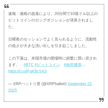
速報：価格の急落により、20分間で10億ドル以上の
ビットコインのロングポジションが清算されまし
た。
日曜夜のセッションでよく見られるように、流動性
の低さが大きな洗い出しを引き起こしました。
この下落は、米国市場の開場時に頻繁に買い戻され
ます。
#BTC
#ビットコイン
#仮想通貨
…
https://t.co/lFgKBcS4Ji
— XRPハットリ君 (@XRPhattori)
September 22,
2025