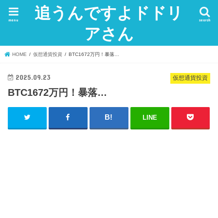
追うんですよドドリ
menu
search
アさん
HOME
仮想通貨投資
BTC1672万円！暴落…
2025.09.23
仮想通貨投資
BTC1672万円！暴落…
LINE