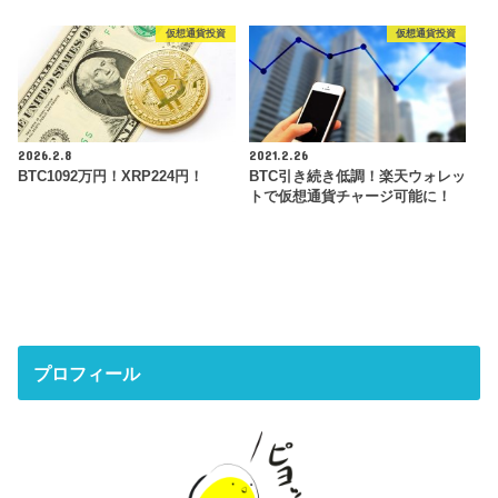
仮想通貨投資
仮想通貨投資
2026.2.8
2021.2.26
BTC1092万円！XRP224円！
BTC引き続き低調！楽天ウォレッ
トで仮想通貨チャージ可能に！
プロフィール