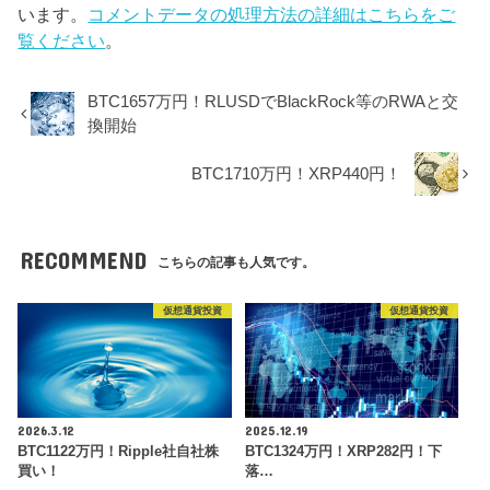
います。
コメントデータの処理方法の詳細はこちらをご
覧ください
。
BTC1657万円！RLUSDでBlackRock等のRWAと交
換開始
BTC1710万円！XRP440円！
RECOMMEND
こちらの記事も人気です。
仮想通貨投資
仮想通貨投資
2026.3.12
2025.12.19
BTC1122万円！Ripple社自社株
BTC1324万円！XRP282円！下
買い！
落…