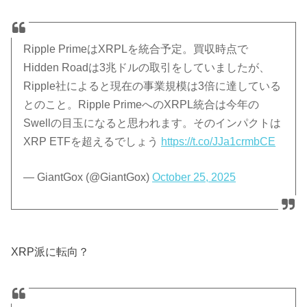
Ripple PrimeはXRPLを統合予定。買収時点で
Hidden Roadは3兆ドルの取引をしていましたが、
Ripple社によると現在の事業規模は3倍に達している
とのこと。Ripple PrimeへのXRPL統合は今年の
Swellの目玉になると思われます。そのインパクトは
XRP ETFを超えるでしょう
https://t.co/JJa1crmbCE
— GiantGox (@GiantGox)
October 25, 2025
XRP派に転向？