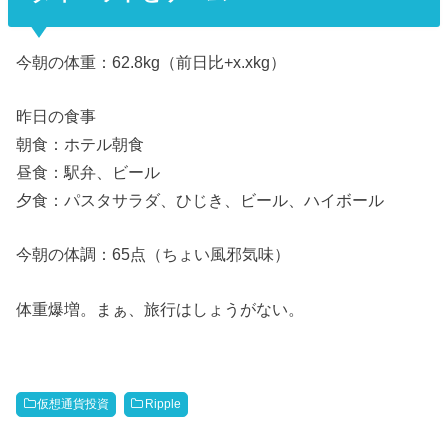
今朝の体重：62.8kg（前日比+x.xkg）
昨日の食事
朝食：ホテル朝食
昼食：駅弁、ビール
夕食：パスタサラダ、ひじき、ビール、ハイボール
今朝の体調：65点（ちょい風邪気味）
体重爆増。まぁ、旅行はしょうがない。
仮想通貨投資
Ripple