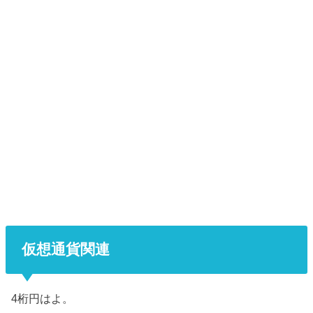
仮想通貨関連
4桁円はよ。