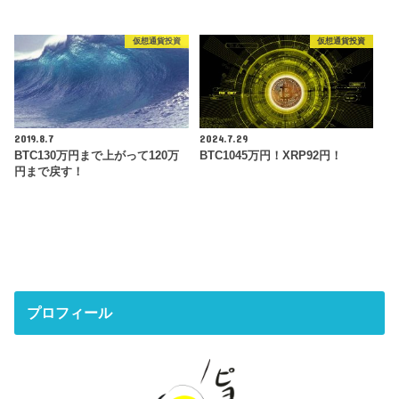
仮想通貨投資
仮想通貨投資
2019.8.7
2024.7.29
BTC130万円まで上がって120万
BTC1045万円！XRP92円！
円まで戻す！
プロフィール