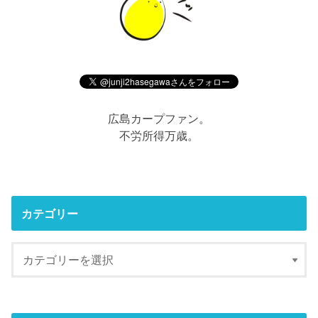
広島カープファン。
不労所得万歳。
カテゴリー