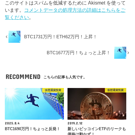
このサイトはスパムを低減するために Akismet を使って
います。
コメントデータの処理方法の詳細はこちらをご
覧ください
。
BTC1731万円！ETH62万円！上昇！
BTC1677万円！ちょっと上昇！
RECOMMEND
こちらの記事も人気です。
仮想通貨投資
仮想通貨投資
2025.8.4
2019.2.12
BTC1690万円！ちょっと反発！
新しいビッコインETFのリークも
価格は動かず！