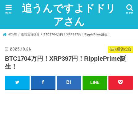
追うんですよドドリ
menu
search
アさん
HOME
仮想通貨投資
BTC1704万円！XRP397円！RipplePrime誕生！
2025.10.26
仮想通貨投資
BTC1704万円！XRP397円！RipplePrime誕
生！
LINE