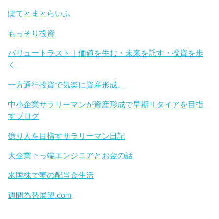
ぽてとまとらいふ
もっそり投資
バリュートラスト｜価値を生む・未来を託す・投資を歩
く
一方通行投資で気楽に資産形成。
中小企業サラリーマンが資産形成で早期リタイアを目指
すブログ
億り人を目指すサラリーマン日記
大企業下っ端エンジニアとお金の話
米国株で夢の配当金生活
週間為替展望.com