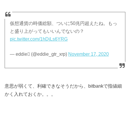
仮想通貨の時価総額、ついに50兆円超えたね。もっ
と盛り上がってもいいんでないの？
pic.twitter.com/1hDjLs6YRG
— eddie (@eddie_gtr_xrp)
November 17, 2020
意思が弱くて、利確できなそうだから、bitbankで指値細
かく入れておくか。。。