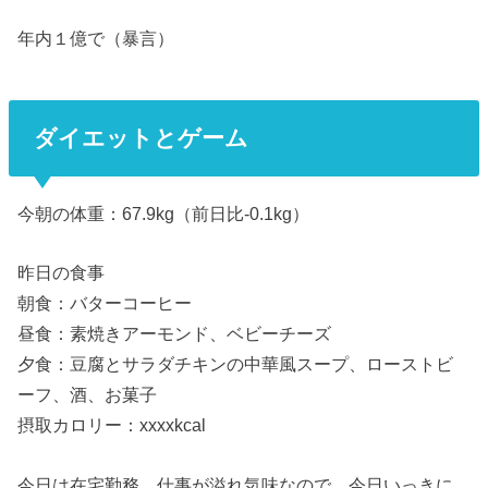
年内１億で（暴言）
ダイエットとゲーム
今朝の体重：67.9kg（前日比-0.1kg）
昨日の食事
朝食：バターコーヒー
昼食：素焼きアーモンド、ベビーチーズ
夕食：豆腐とサラダチキンの中華風スープ、ローストビ
ーフ、酒、お菓子
摂取カロリー：xxxxkcal
今日は在宅勤務。仕事が溢れ気味なので、今日いっきに