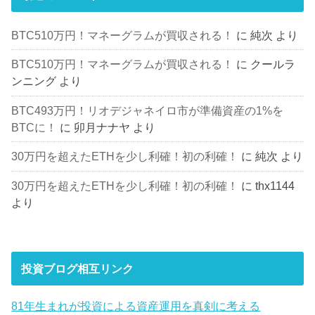
BTC510万円！マネーグラムが買収される！
に
純次
より
BTC510万円！マネーグラムが買収される！
に
クールラ
ンニング
より
BTC493万円！リオデジャネイロ市が準備資産の1%を
BTCに！
に
卯月ナナヤ
より
30万円を超えたETHを少し利確！初の利確！
に
純次
より
30万円を超えたETHを少し利確！初の利確！
に
thx1144
より
投資ブログ相互リンク
81年生まれが投資による資産運用を真剣に考える