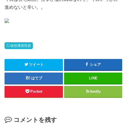
進めないと辛い。。
仮想通貨投資
ツイート
シェア
はてブ
LINE
Pocket
feedly
コメントを残す