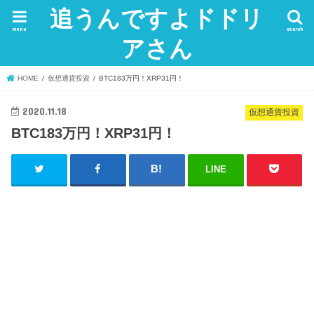
追うんですよドドリ
menu
search
アさん
HOME
仮想通貨投資
BTC183万円！XRP31円！
2020.11.18
仮想通貨投資
BTC183万円！XRP31円！
LINE