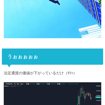
うぉぉぉぉぉ
法定通貨の価値が下がっているだけ（ｷﾘｯ）