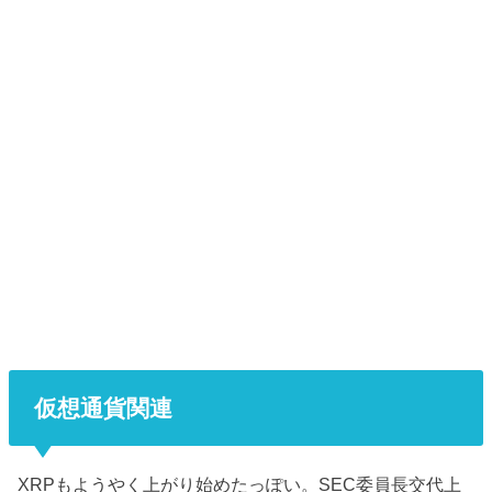
仮想通貨関連
XRPもようやく上がり始めたっぽい。SEC委員長交代上