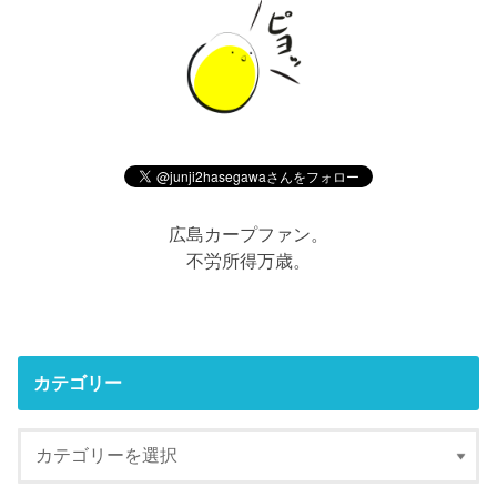
広島カープファン。
不労所得万歳。
カテゴリー