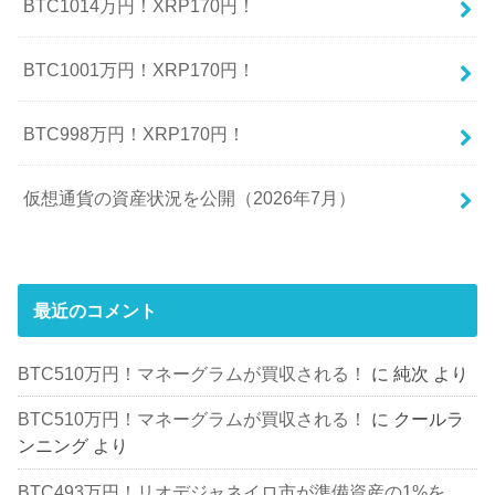
BTC1014万円！XRP170円！
BTC1001万円！XRP170円！
BTC998万円！XRP170円！
仮想通貨の資産状況を公開（2026年7月）
最近のコメント
BTC510万円！マネーグラムが買収される！
に
純次
より
BTC510万円！マネーグラムが買収される！
に
クールラ
ンニング
より
BTC493万円！リオデジャネイロ市が準備資産の1%を