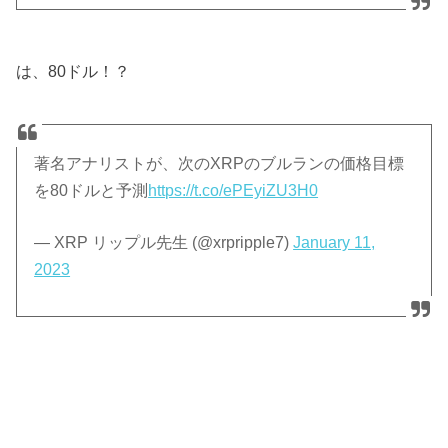
は、80ドル！？
著名アナリストが、次のXRPのブルランの価格目標
を80ドルと予測
https://t.co/ePEyiZU3H0
— XRP リップル先生 (@xrpripple7)
January 11,
2023