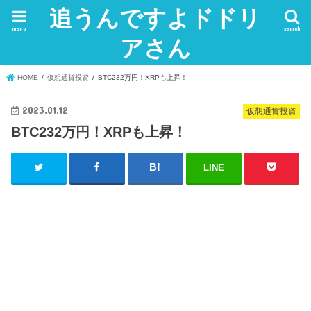
追うんですよドドリ
menu
search
アさん
HOME
仮想通貨投資
BTC232万円！XRPも上昇！
2023.01.12
仮想通貨投資
BTC232万円！XRPも上昇！
LINE