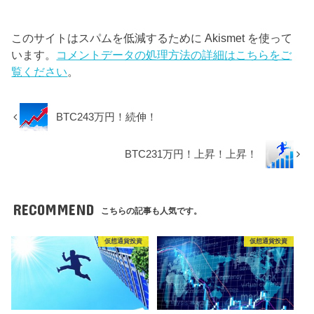
このサイトはスパムを低減するために Akismet を使って
います。
コメントデータの処理方法の詳細はこちらをご
覧ください
。
BTC243万円！続伸！
BTC231万円！上昇！上昇！
RECOMMEND
こちらの記事も人気です。
仮想通貨投資
仮想通貨投資