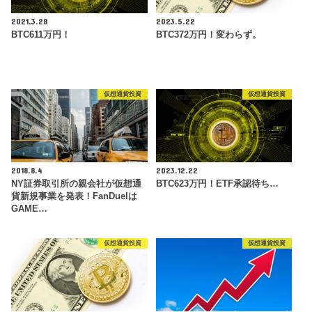
2021.3.28
2023.5.22
BTC611万円！
BTC372万円！変わらず。
仮想通貨投資
仮想通貨投資
2018.8.4
2023.12.22
NY証券取引所の親会社が仮想通
BTC623万円！ETF承認待ち…
貨新規事業を発表！FanDuelは
GAME…
仮想通貨投資
仮想通貨投資