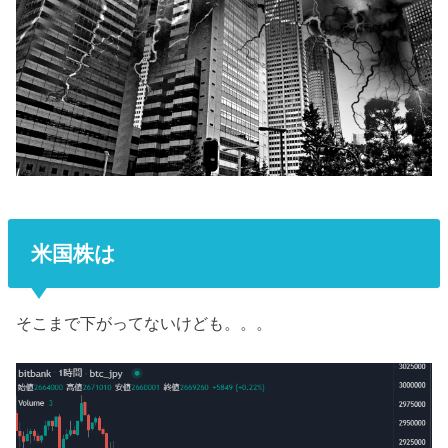
米国株は
そこまで下がってないけども。。。