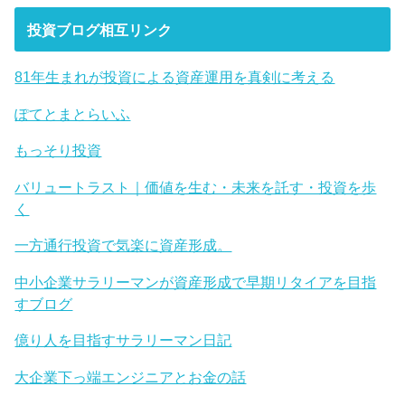
投資ブログ相互リンク
81年生まれが投資による資産運用を真剣に考える
ぽてとまとらいふ
もっそり投資
バリュートラスト｜価値を生む・未来を託す・投資を歩
く
一方通行投資で気楽に資産形成。
中小企業サラリーマンが資産形成で早期リタイアを目指
すブログ
億り人を目指すサラリーマン日記
大企業下っ端エンジニアとお金の話