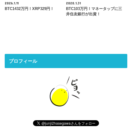
2026.1.11
2020.1.31
BTC1432万円！XRP329円！
BTC103万円！マネータップに三
井住友銀行が出資！
プロフィール