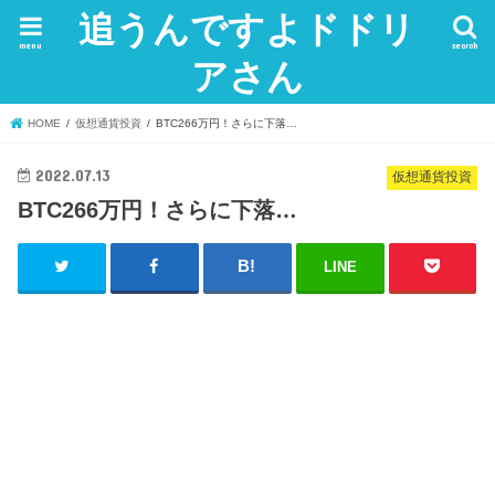
追うんですよドドリ
menu
search
アさん
HOME
仮想通貨投資
BTC266万円！さらに下落…
2022.07.13
仮想通貨投資
BTC266万円！さらに下落…
LINE