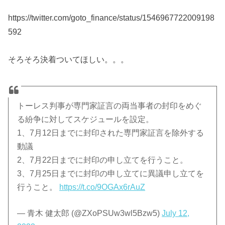
https://twitter.com/goto_finance/status/1546967722009198
592
そろそろ決着ついてほしい。。。
トーレス判事が専門家証言の両当事者の封印をめぐ
る紛争に対してスケジュールを設定。
1、7月12日までに封印された専門家証言を除外する
動議
2、7月22日までに封印の申し立てを行うこと。
3、7月25日までに封印の申し立てに異議申し立てを
行うこと。
https://t.co/9OGAx6rAuZ
— 青木 健太郎 (@ZXoPSUw3wl5Bzw5)
July 12,