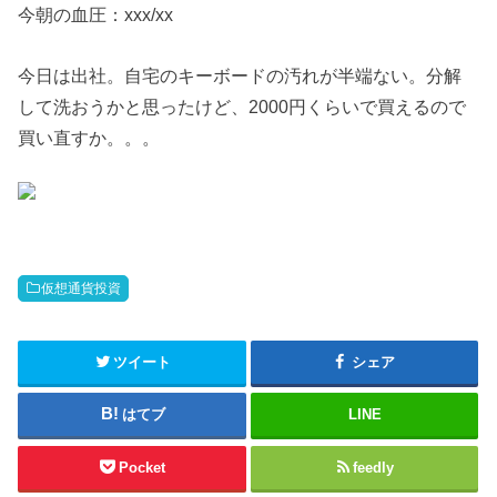
今朝の血圧：xxx/xx
今日は出社。自宅のキーボードの汚れが半端ない。分解
して洗おうかと思ったけど、2000円くらいで買えるので
買い直すか。。。
仮想通貨投資
ツイート
シェア
はてブ
LINE
Pocket
feedly