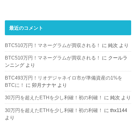
最近のコメント
BTC510万円！マネーグラムが買収される！
に
純次
より
BTC510万円！マネーグラムが買収される！
に
クールラ
ンニング
より
BTC493万円！リオデジャネイロ市が準備資産の1%を
BTCに！
に
卯月ナナヤ
より
30万円を超えたETHを少し利確！初の利確！
に
純次
より
30万円を超えたETHを少し利確！初の利確！
に
thx1144
より