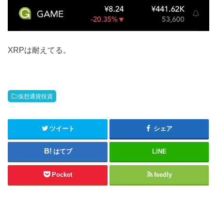
XRPは耐えてる。
仮想通貨投資
ツイート
シェア
はてブ
LINE
Pocket
feedly