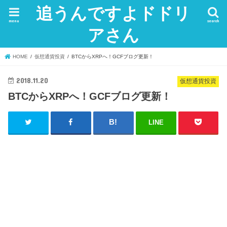
追うんですよドドリ
menu
search
アさん
HOME
仮想通貨投資
BTCからXRPへ！GCFブログ更新！
2018.11.20
仮想通貨投資
BTCからXRPへ！GCFブログ更新！
LINE