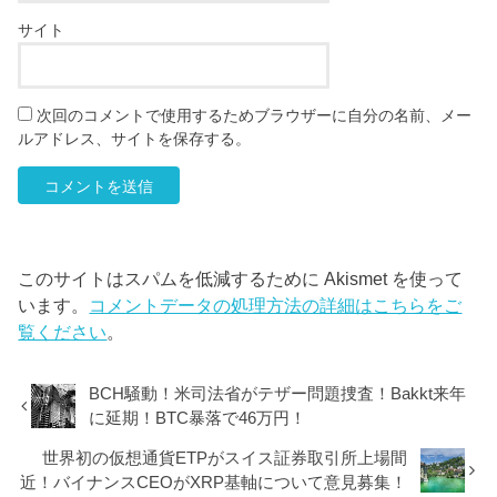
サイト
次回のコメントで使用するためブラウザーに自分の名前、メー
ルアドレス、サイトを保存する。
このサイトはスパムを低減するために Akismet を使って
います。
コメントデータの処理方法の詳細はこちらをご
覧ください
。
BCH騒動！米司法省がテザー問題捜査！Bakkt来年
に延期！BTC暴落で46万円！
世界初の仮想通貨ETPがスイス証券取引所上場間
近！バイナンスCEOがXRP基軸について意見募集！