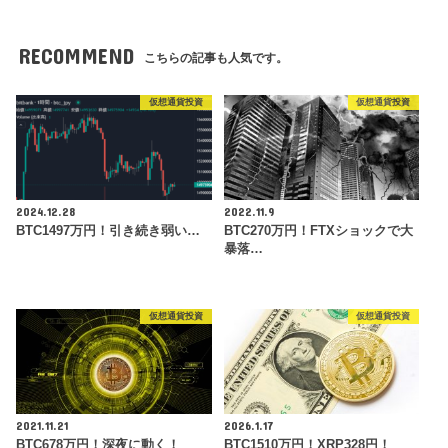
RECOMMEND
こちらの記事も人気です。
仮想通貨投資
仮想通貨投資
2024.12.28
2022.11.9
BTC1497万円！引き続き弱い…
BTC270万円！FTXショックで大
暴落…
仮想通貨投資
仮想通貨投資
2021.11.21
2026.1.17
BTC678万円！深夜に動く！
BTC1510万円！XRP328円！