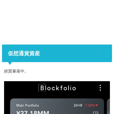
仮想通貨資産
絶賛暴落中。