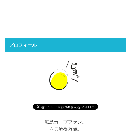
プロフィール
広島カープファン。
不労所得万歳。