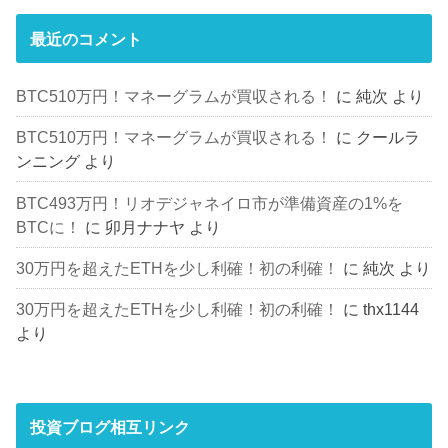
最近のコメント
BTC510万円！マネーグラムが買収される！
に
純次
より
BTC510万円！マネーグラムが買収される！
に
クールラ
ンニング
より
BTC493万円！リオデジャネイロ市が準備資産の1%を
BTCに！
に
卯月ナナヤ
より
30万円を超えたETHを少し利確！初の利確！
に
純次
より
30万円を超えたETHを少し利確！初の利確！
に
thx1144
より
投資ブログ相互リンク