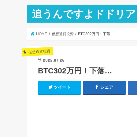
追うんですよドドリア
HOME
仮想通貨投資
BTC302万円！下落…
仮想通貨投資
2022.07.26
BTC302万円！下落…
ツイート
シェア