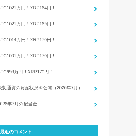
BTC1021万円！XRP164円！
BTC1021万円！XRP169円！
BTC1014万円！XRP170円！
BTC1001万円！XRP170円！
BTC998万円！XRP170円！
仮想通貨の資産状況を公開（2026年7月）
2026年7月の配当金
最近のコメント