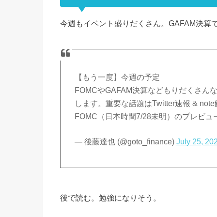
今週もイベント盛りだくさん。GAFAM決算
【もう一度】今週の予定
FOMCやGAFAM決算などもりだくさ
します。重要な話題はTwitter速報 &
FOMC（日本時間7/28未明）のプレビュ
— 後藤達也 (@goto_finance)
July 25, 20
後で読む。勉強になりそう。