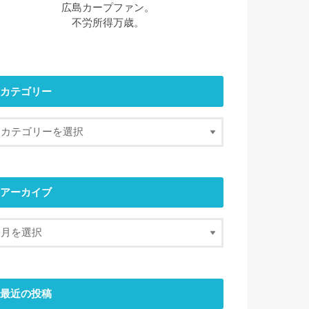
広島カープファン。
不労所得万歳。
カテゴリー
アーカイブ
最近の投稿