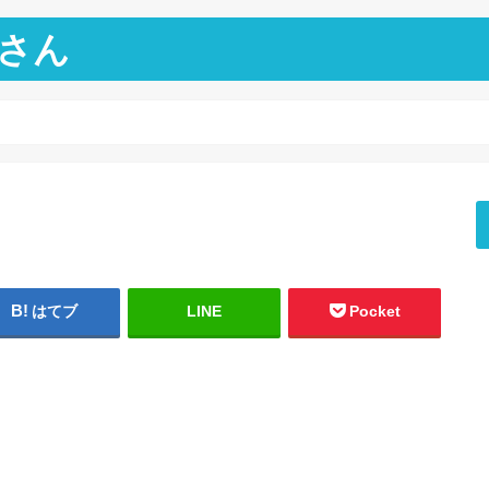
さん
はてブ
LINE
Pocket