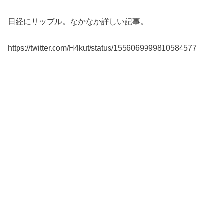
日経にリップル。なかなか詳しい記事。
https://twitter.com/H4kut/status/1556069999810584577