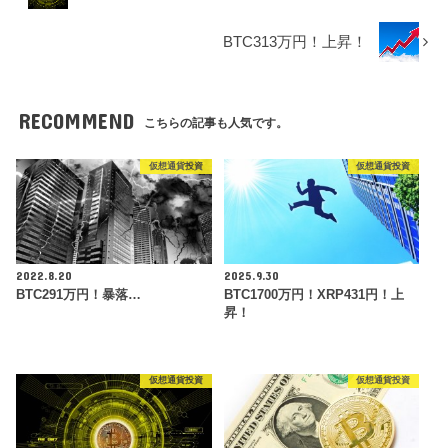
BTC313万円！上昇！
RECOMMEND
こちらの記事も人気です。
仮想通貨投資
仮想通貨投資
2022.8.20
2025.9.30
BTC291万円！暴落…
BTC1700万円！XRP431円！上
昇！
仮想通貨投資
仮想通貨投資