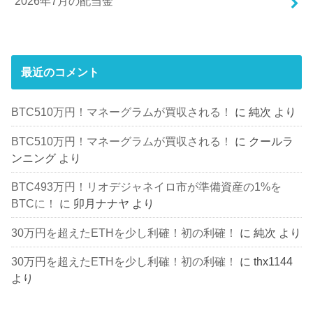
2026年7月の配当金
最近のコメント
BTC510万円！マネーグラムが買収される！
に
純次
より
BTC510万円！マネーグラムが買収される！
に
クールラ
ンニング
より
BTC493万円！リオデジャネイロ市が準備資産の1%を
BTCに！
に
卯月ナナヤ
より
30万円を超えたETHを少し利確！初の利確！
に
純次
より
30万円を超えたETHを少し利確！初の利確！
に
thx1144
より