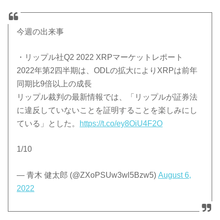
今週の出来事
・リップル社Q2 2022 XRPマーケットレポート
2022年第2四半期は、ODLの拡大によりXRPは前年
同期比9倍以上の成長
リップル裁判の最新情報では、「リップルが証券法
に違反していないことを証明することを楽しみにし
ている」とした。
https://t.co/ey8OiU4F2O
1/10
— 青木 健太郎 (@ZXoPSUw3wl5Bzw5)
August 6,
2022