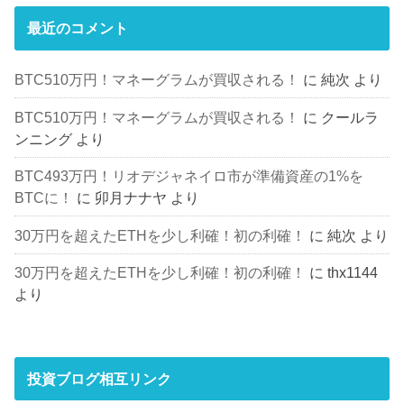
最近のコメント
BTC510万円！マネーグラムが買収される！
に
純次
より
BTC510万円！マネーグラムが買収される！
に
クールラ
ンニング
より
BTC493万円！リオデジャネイロ市が準備資産の1%を
BTCに！
に
卯月ナナヤ
より
30万円を超えたETHを少し利確！初の利確！
に
純次
より
30万円を超えたETHを少し利確！初の利確！
に
thx1144
より
投資ブログ相互リンク