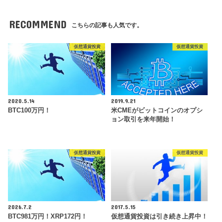
RECOMMEND
こちらの記事も人気です。
仮想通貨投資
仮想通貨投資
2020.5.14
2019.9.21
BTC100万円！
米CMEがビットコインのオプシ
ョン取引を来年開始！
仮想通貨投資
仮想通貨投資
2026.7.2
2017.5.15
BTC981万円！XRP172円！
仮想通貨投資は引き続き上昇中！