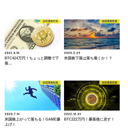
仮想通貨投資
仮想通貨投資
2023.8.10
2020.2.29
BTC424万円！ちょっと調整で下
米国株下落は落ち着くか！？
落…
仮想通貨投資
仮想通貨投資
2020.7.14
2022.12.23
米国株上がって落ちる！GAME爆
BTC222万円！暴落後に戻す！
上げ！