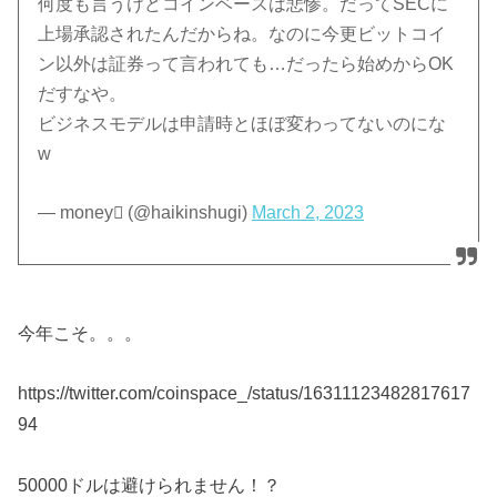
何度も言うけどコインベースは悲惨。だってSECに
上場承認されたんだからね。なのに今更ビットコイ
ン以外は証券って言われても…だったら始めからOK
だすなや。
ビジネスモデルは申請時とほぼ変わってないのにな
w
— money (@haikinshugi)
March 2, 2023
今年こそ。。。
https://twitter.com/coinspace_/status/16311123482817617
94
50000ドルは避けられません！？