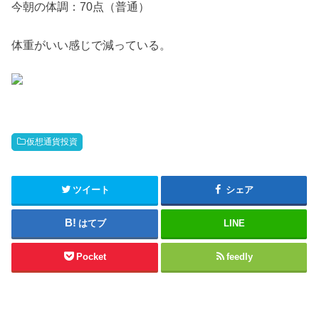
今朝の体調：70点（普通）
体重がいい感じで減っている。
仮想通貨投資
ツイート
シェア
はてブ
LINE
Pocket
feedly