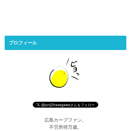
プロフィール
広島カープファン。
不労所得万歳。