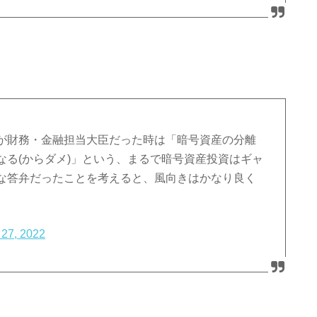
氏が財務・金融担当大臣だった時は「暗号資産の分離
なる(からダメ)」という、まるで暗号資産投資はギャ
な答弁だったことを考えると、風向きはかなり良く
 27, 2022