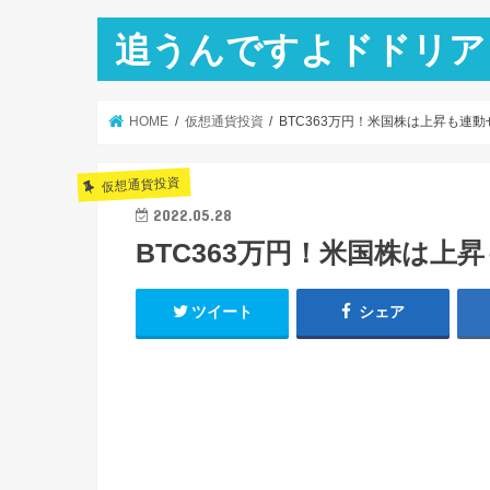
追うんですよドドリア
HOME
仮想通貨投資
BTC363万円！米国株は上昇も連動
仮想通貨投資
2022.05.28
BTC363万円！米国株は上
ツイート
シェア