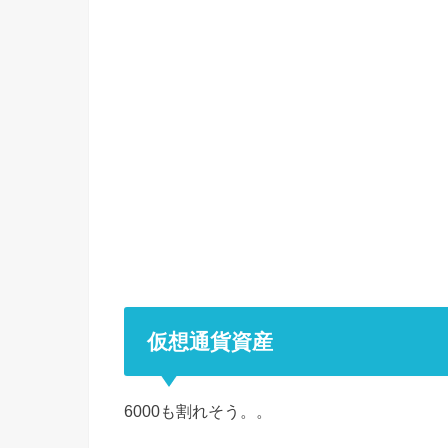
仮想通貨資産
6000も割れそう。。