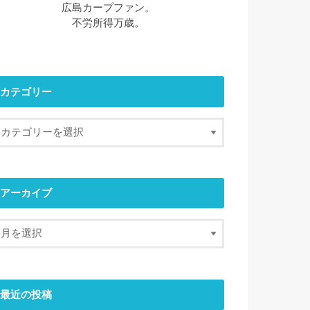
広島カープファン。
不労所得万歳。
カテゴリー
アーカイブ
最近の投稿