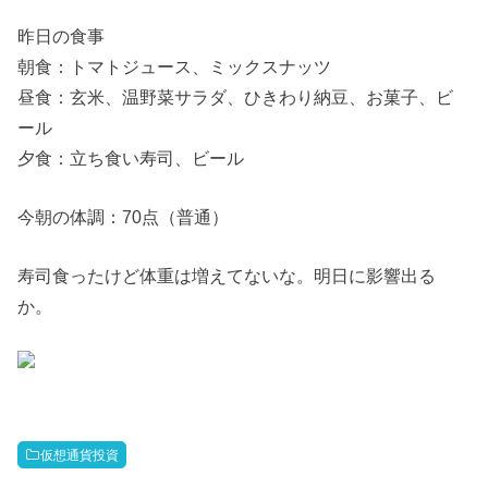
昨日の食事
朝食：トマトジュース、ミックスナッツ
昼食：玄米、温野菜サラダ、ひきわり納豆、お菓子、ビ
ール
夕食：立ち食い寿司、ビール
今朝の体調：70点（普通）
寿司食ったけど体重は増えてないな。明日に影響出る
か。
仮想通貨投資