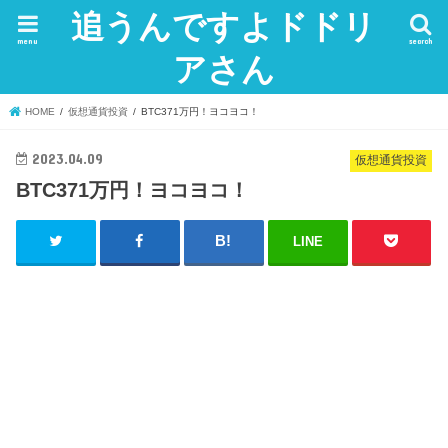
追うんですよドドリ
menu
search
アさん
HOME
仮想通貨投資
BTC371万円！ヨコヨコ！
2023.04.09
仮想通貨投資
BTC371万円！ヨコヨコ！
LINE