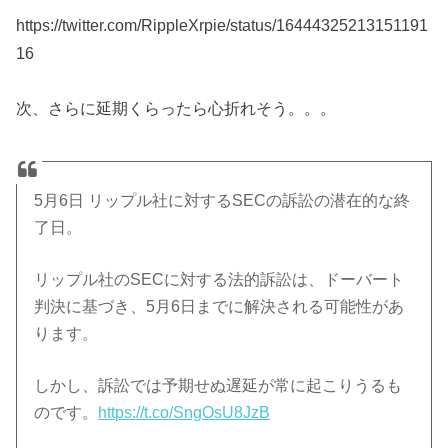
https://twitter.com/RippleXrpie/status/16444325213151191
16
次、さらに延期くらったら心折れそう。。。
5月6日 リップル社に対するSECの訴訟の潜在的な終
了日。
リップル社のSECに対する法的訴訟は、ドーバート
判決に基づき、5月6日までに解決される可能性があ
ります。
しかし、訴訟では予期せぬ遅延が常に起こりうるも
のです。
https://t.co/SngOsU8JzB