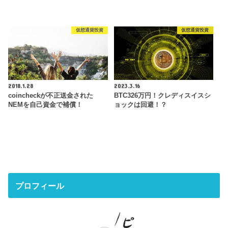
仮想通貨投資
仮想通貨投資
2018.1.28
2023.3.16
coincheckが不正送金された
BTC326万円！クレディスイスシ
NEMを自己資金で補償！
ョックは回避！？
プロフィール