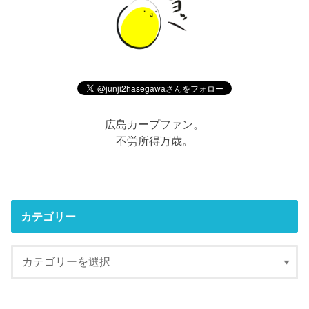
広島カープファン。
不労所得万歳。
カテゴリー