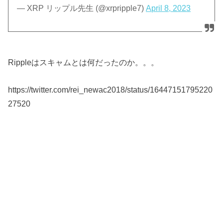
— XRP リップル先生 (@xrpripple7)
April 8, 2023
Rippleはスキャムとは何だったのか。。。
https://twitter.com/rei_newac2018/status/16447151795220
27520