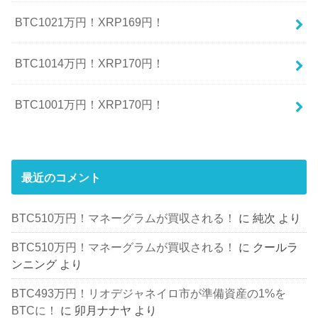
BTC1021万円！XRP169円！
BTC1014万円！XRP170円！
BTC1001万円！XRP170円！
最近のコメント
BTC510万円！マネーグラムが買収される！
に
純次
より
BTC510万円！マネーグラムが買収される！
に
クールラ
ンニング
より
BTC493万円！リオデジャネイロ市が準備資産の1%を
BTCに！
に
卯月ナナヤ
より