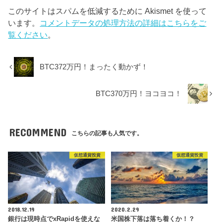
このサイトはスパムを低減するために Akismet を使って
います。
コメントデータの処理方法の詳細はこちらをご
覧ください
。
BTC372万円！まったく動かず！
BTC370万円！ヨコヨコ！
RECOMMEND
こちらの記事も人気です。
仮想通貨投資
仮想通貨投資
2018.12.19
2020.2.29
銀行は現時点でxRapidを使えな
米国株下落は落ち着くか！？