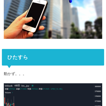
ひたすら
動かず。。。