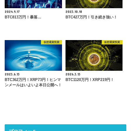
2024.9.17
2023.10.18
BTC813万円！暴落…
BTC427万円！引き続き強い！
仮想通貨投資
仮想通貨投資
2023.6.13
2026.3.13
BTC362万円！XRP73円！ヒンマ
BTC1120万円！XRP219円！
ンメールはいよいよ本日公開へ！