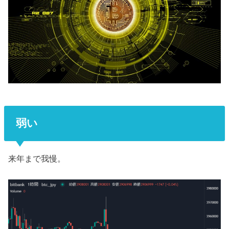
弱い
来年まで我慢。