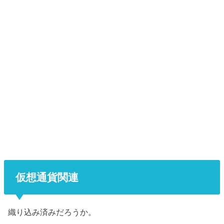
仮想通貨関連
織り込み済みだろうか。