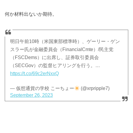
何か材料出ないか期待。
明日午前10時（米国東部標準時）、ゲーリー・ゲン
スラー氏が金融委員会（FinancialCmte）/民主党
（FSCDems）に出席し、証券取引委員会
（SECGov）の監督ヒアリングを行う。…
https://t.co/69c2erNxxQ
— 仮想通貨の学校 こーちょー
(@xrpripple7)
September 26, 2023