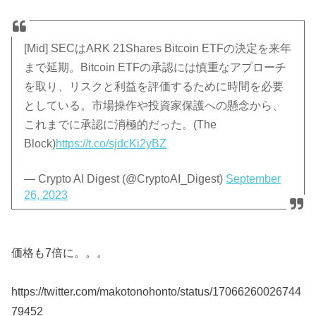
[Mid] SECはARK 21Shares Bitcoin ETFの決定を来年
まで延期。Bitcoin ETFの承認には慎重なアプローチ
を取り、リスクと利益を評価するために時間を必要
としている。市場操作や投資家保護への懸念から、
これまでに承認に消極的だった。(The
Block)
https://t.co/sjdcKi2yBZ
— Crypto AI Digest (@CryptoAI_Digest)
September
26, 2023
価格も7倍に。。。
https://twitter.com/makotonohonto/status/17066260026744
79452