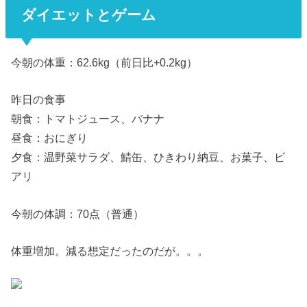
ダイエットとゲーム
今朝の体重：62.6kg（前日比+0.2kg）
昨日の食事
朝食：トマトジュース、バナナ
昼食：おにぎり
夕食：温野菜サラダ、鯖缶、ひきわり納豆、お菓子、ビ
アリ
今朝の体調：70点（普通）
体重増加。減る想定だったのだが。。。