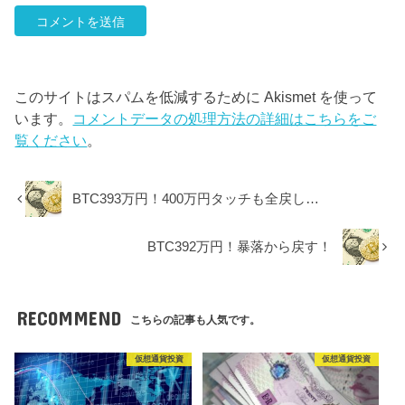
このサイトはスパムを低減するために Akismet を使って
います。
コメントデータの処理方法の詳細はこちらをご
覧ください
。
BTC393万円！400万円タッチも全戻し…
BTC392万円！暴落から戻す！
RECOMMEND
こちらの記事も人気です。
仮想通貨投資
仮想通貨投資