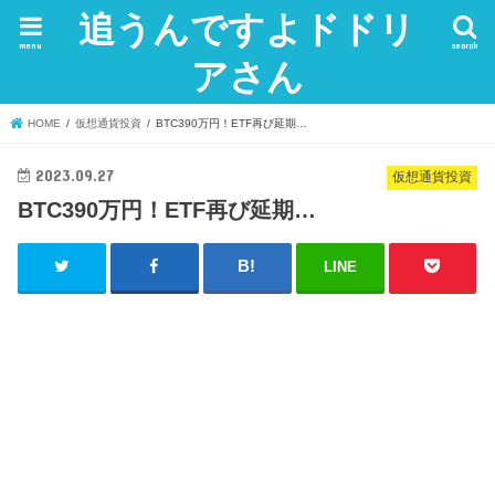
追うんですよドドリ
menu
search
アさん
HOME
仮想通貨投資
BTC390万円！ETF再び延期…
2023.09.27
仮想通貨投資
BTC390万円！ETF再び延期…
LINE