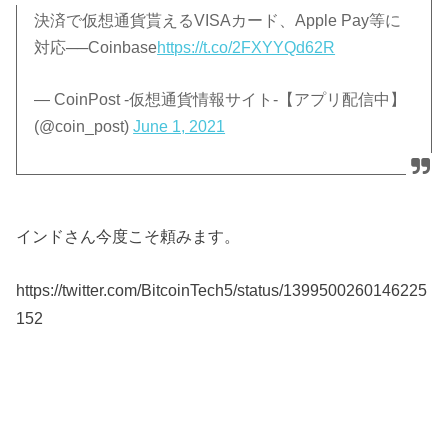
決済で仮想通貨貰えるVISAカード、Apple Pay等に
対応──Coinbase
https://t.co/2FXYYQd62R
— CoinPost -仮想通貨情報サイト-【アプリ配信中】
(@coin_post)
June 1, 2021
インドさん今度こそ頼みます。
https://twitter.com/BitcoinTech5/status/1399500260146225
152