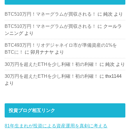
BTC510万円！マネーグラムが買収される！
に
純次
より
BTC510万円！マネーグラムが買収される！
に
クールラ
ンニング
より
BTC493万円！リオデジャネイロ市が準備資産の1%を
BTCに！
に
卯月ナナヤ
より
30万円を超えたETHを少し利確！初の利確！
に
純次
より
30万円を超えたETHを少し利確！初の利確！
に
thx1144
より
投資ブログ相互リンク
81年生まれが投資による資産運用を真剣に考える