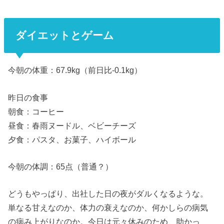
ダイエットとゲーム
今朝の体重：67.9kg（前日比-0.1kg）
昨日の食事
朝食：コーヒー
昼食：春雨ヌードル、ベビーチーズ
夕食：パスタ、お菓子、ハイボール
今朝の体調：65点（普通？）
どうもやっぱり、出社した日の夜がダルくなるような。
単なる甘えなのか、体力の衰えなのか、何かしらの病気
の病み上がりなのか。今日は元々休みのため、助かっ