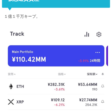
１億１千万キープ。