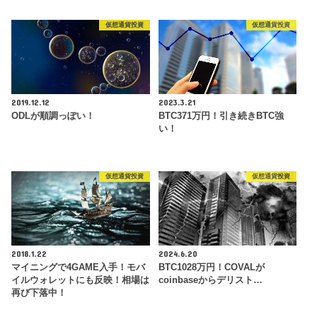
仮想通貨投資
仮想通貨投資
2019.12.12
2023.3.21
ODLが順調っぽい！
BTC371万円！引き続きBTC強
い！
仮想通貨投資
仮想通貨投資
2018.1.22
2024.6.20
マイニングで4GAME入手！モバ
BTC1028万円！COVALが
イルウォレットにも反映！相場は
coinbaseからデリスト…
再び下落中！