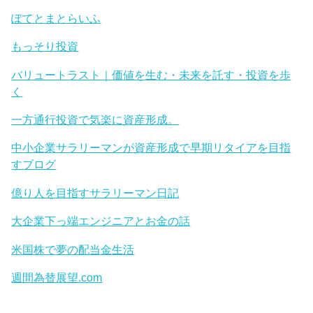
ぽてとまとらいふ
もっそり投資
バリュートラスト｜価値を生む・未来を託す・投資を歩
く
一方通行投資で気楽に資産形成。
中小企業サラリーマンが資産形成で早期リタイアを目指
すブログ
億り人を目指すサラリーマン日記
大企業下っ端エンジニアとお金の話
米国株で夢の配当金生活
週間為替展望.com