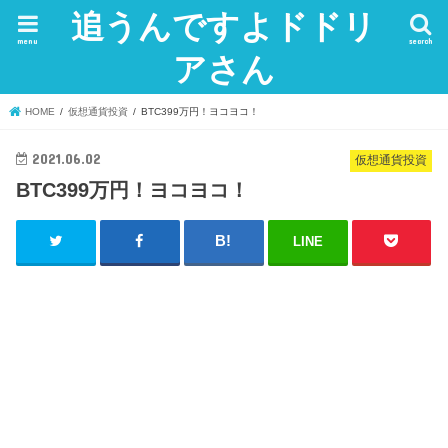
追うんですよドドリ
menu
search
アさん
HOME
仮想通貨投資
BTC399万円！ヨコヨコ！
2021.06.02
仮想通貨投資
BTC399万円！ヨコヨコ！
LINE