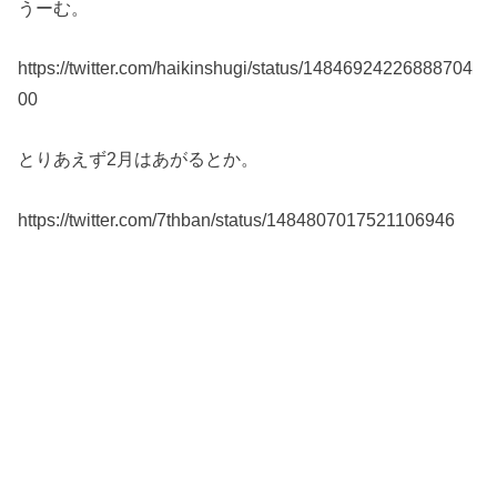
うーむ。
https://twitter.com/haikinshugi/status/14846924226888704
00
とりあえず2月はあがるとか。
https://twitter.com/7thban/status/1484807017521106946