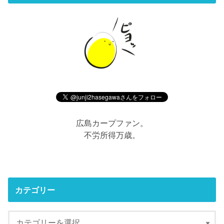
広島カープファン。
不労所得万歳。
カテゴリー