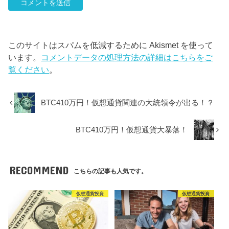
このサイトはスパムを低減するために Akismet を使って
います。
コメントデータの処理方法の詳細はこちらをご
覧ください
。
BTC410万円！仮想通貨関連の大統領令が出る！？
BTC410万円！仮想通貨大暴落！
RECOMMEND
こちらの記事も人気です。
仮想通貨投資
仮想通貨投資