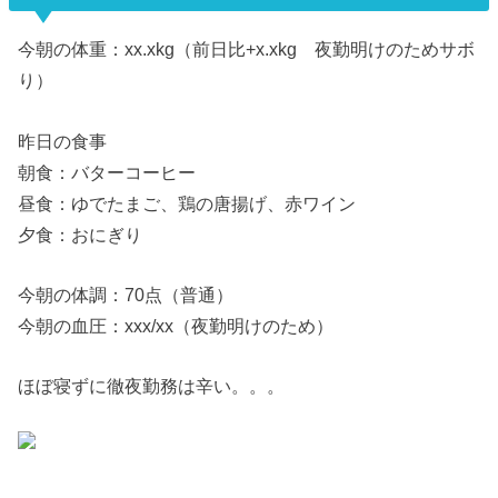
今朝の体重：xx.xkg（前日比+x.xkg 夜勤明けのためサボ
り）
昨日の食事
朝食：バターコーヒー
昼食：ゆでたまご、鶏の唐揚げ、赤ワイン
夕食：おにぎり
今朝の体調：70点（普通）
今朝の血圧：xxx/xx（夜勤明けのため）
ほぼ寝ずに徹夜勤務は辛い。。。