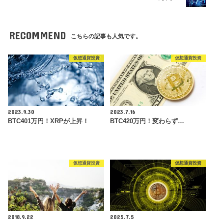
RECOMMEND
こちらの記事も人気です。
仮想通貨投資
仮想通貨投資
2023.9.30
2023.7.16
BTC401万円！XRPが上昇！
BTC420万円！変わらず…
仮想通貨投資
仮想通貨投資
2018.9.22
2025.7.5