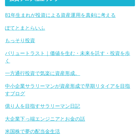
81年生まれが投資による資産運用を真剣に考える
ぽてとまとらいふ
もっそり投資
バリュートラスト｜価値を生む・未来を託す・投資を歩
く
一方通行投資で気楽に資産形成。
中小企業サラリーマンが資産形成で早期リタイアを目指
すブログ
億り人を目指すサラリーマン日記
大企業下っ端エンジニアとお金の話
米国株で夢の配当金生活