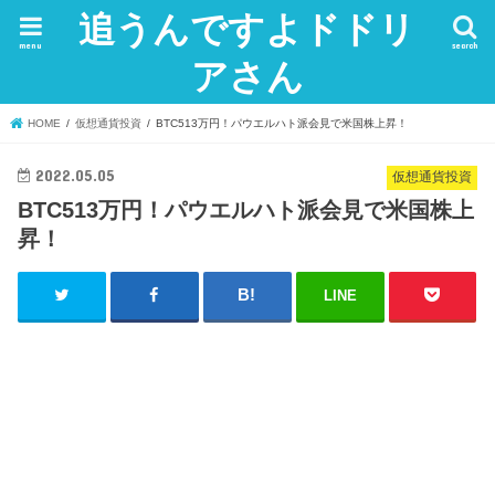
追うんですよドドリ
menu
search
アさん
HOME
仮想通貨投資
BTC513万円！パウエルハト派会見で米国株上昇！
2022.05.05
仮想通貨投資
BTC513万円！パウエルハト派会見で米国株上
昇！
LINE