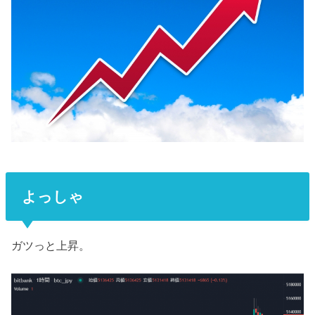
よっしゃ
ガツっと上昇。