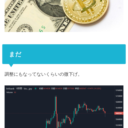
まだ
調整にもなってないくらいの微下げ。