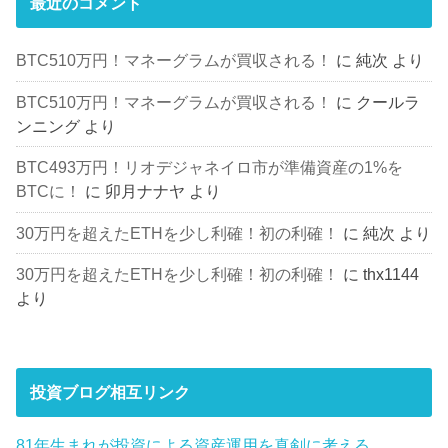
最近のコメント
BTC510万円！マネーグラムが買収される！
に
純次
より
BTC510万円！マネーグラムが買収される！
に
クールラ
ンニング
より
BTC493万円！リオデジャネイロ市が準備資産の1%を
BTCに！
に
卯月ナナヤ
より
30万円を超えたETHを少し利確！初の利確！
に
純次
より
30万円を超えたETHを少し利確！初の利確！
に
thx1144
より
投資ブログ相互リンク
81年生まれが投資による資産運用を真剣に考える