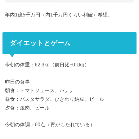
年内1億5千万円（内1千万円くらい利確）希望。
ダイエットとゲーム
今朝の体重：62.3kg（前日比+0.1kg）
昨日の食事
朝食：トマトジュース、バナナ
昼食：パスタサラダ、ひきわり納豆、ビール
夕食：焼肉、ビール
今朝の体調：60点（胃がもたれている）