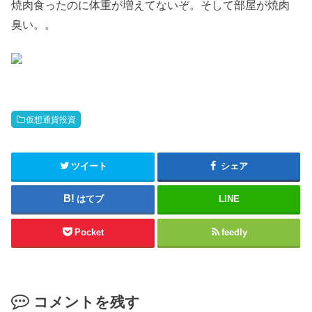
焼肉食ったのに体重が増えてないぞ。そして部屋が焼肉
臭い。。
仮想通貨投資
ツイート
シェア
はてブ
LINE
Pocket
feedly
コメントを残す