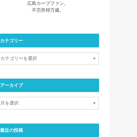
広島カープファン。
不労所得万歳。
カテゴリー
アーカイブ
最近の投稿