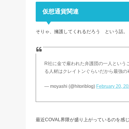
仮想通貨関連
そりゃ、擁護してくれるだろう という話。
R社に金で雇われた弁護団の一人という
る人材はクレイトンぐらいだから最強の
— moyashi (@hitoriblog)
February 20, 2
最近COVAL界隈が盛り上がっているのを感