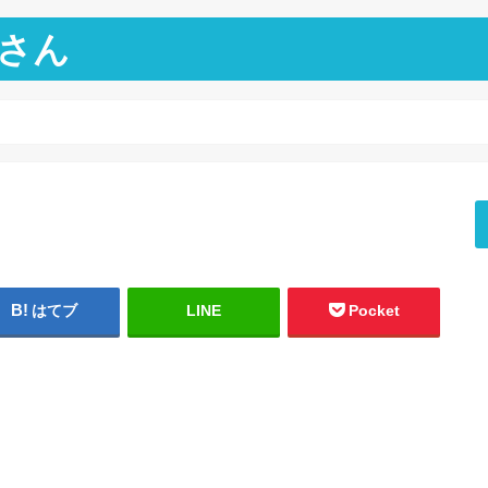
さん
はてブ
LINE
Pocket