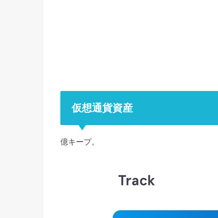
仮想通貨資産
億キープ。