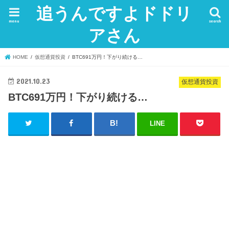
追うんですよドドリ
menu
search
アさん
HOME
仮想通貨投資
BTC691万円！下がり続ける…
2021.10.23
仮想通貨投資
BTC691万円！下がり続ける…
LINE