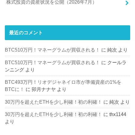
株式投資の資産状況を公開（2026年7月）
最近のコメント
BTC510万円！マネーグラムが買収される！
に
純次
より
BTC510万円！マネーグラムが買収される！
に
クールラ
ンニング
より
BTC493万円！リオデジャネイロ市が準備資産の1%を
BTCに！
に
卯月ナナヤ
より
30万円を超えたETHを少し利確！初の利確！
に
純次
より
30万円を超えたETHを少し利確！初の利確！
に
thx1144
より