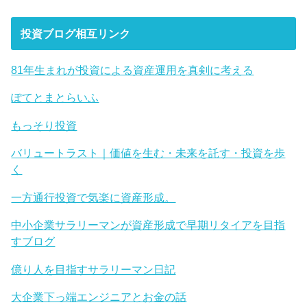
投資ブログ相互リンク
81年生まれが投資による資産運用を真剣に考える
ぽてとまとらいふ
もっそり投資
バリュートラスト｜価値を生む・未来を託す・投資を歩
く
一方通行投資で気楽に資産形成。
中小企業サラリーマンが資産形成で早期リタイアを目指
すブログ
億り人を目指すサラリーマン日記
大企業下っ端エンジニアとお金の話