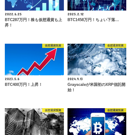
2022.6.25
2025.2.12
BTC287万円！株も仮想通貨も上
BTC1458万円！ちょい下落…
昇！
仮想通貨投資
仮想通貨投資
2023.5.6
2024.9.13
BTC400万円！上昇！
Grayscaleが米国初のXRP信託開
始！
仮想通貨投資
仮想通貨投資