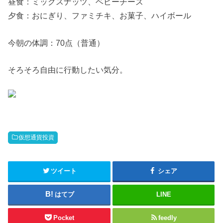
昼食：ミックスナッツ、ベビーチーズ
夕食：おにぎり、ファミチキ、お菓子、ハイボール
今朝の体調：70点（普通）
そろそろ自由に行動したい気分。
仮想通貨投資
ツイート
シェア
はてブ
LINE
Pocket
feedly