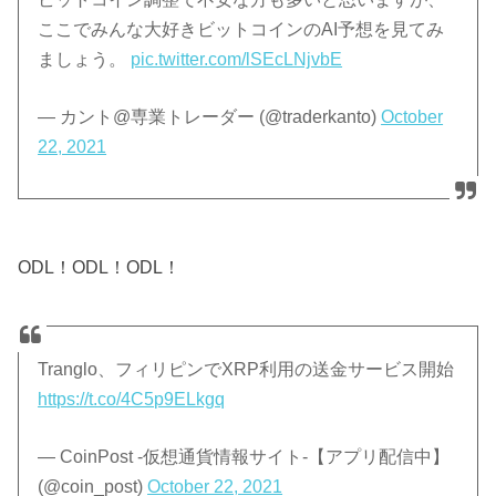
ここでみんな大好きビットコインのAI予想を見てみ
ましょう。
pic.twitter.com/lSEcLNjvbE
— カント@専業トレーダー (@traderkanto)
October
22, 2021
ODL！ODL！ODL！
Tranglo、フィリピンでXRP利用の送金サービス開始
https://t.co/4C5p9ELkgq
— CoinPost -仮想通貨情報サイト-【アプリ配信中】
(@coin_post)
October 22, 2021