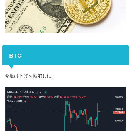
BTC
今度は下げを帳消しに。