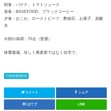
朝食：バナナ、トマトジュース
昼食：BASEFOOD、ブラックコーヒー
夕食：おこわ、ローストビーフ、酢納豆、お菓子、炭酸
水
今朝の体調：70点（普通）
体重微減。珍しく蕎麦屋ではなく自宅で。
仮想通貨投資
ツイート
シェア
はてブ
LINE