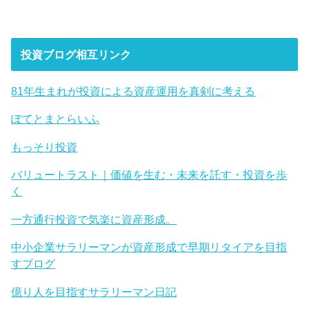
投資ブログ相互リンク
81年生まれが投資による資産運用を真剣に考える
ぽてとまとらいふ
もっそり投資
バリュートラスト｜価値を生む・未来を託す・投資を歩
く
一方通行投資で気楽に資産形成。
中小企業サラリーマンが資産形成で早期リタイアを目指
すブログ
億り人を目指すサラリーマン日記