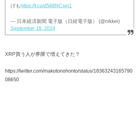
げも
https://t.co/d568NCsin1
— 日本経済新聞 電子版（日経電子版） (@nikkei)
September 18, 2024
XRP買う人が界隈で増えてきた？
https://twitter.com/makotonohonto/status/18363243165790
08650