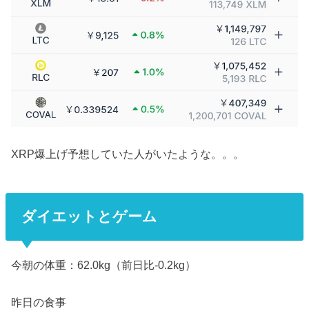
XRP爆上げ予想していた人がいたような。。。
ダイエットとゲーム
今朝の体重：62.0kg（前日比-0.2kg）
昨日の食事