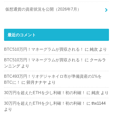
仮想通貨の資産状況を公開（2026年7月）
最近のコメント
BTC510万円！マネーグラムが買収される！
に
純次
より
BTC510万円！マネーグラムが買収される！
に
クールラ
ンニング
より
BTC493万円！リオデジャネイロ市が準備資産の1%を
BTCに！
に
卯月ナナヤ
より
30万円を超えたETHを少し利確！初の利確！
に
純次
より
30万円を超えたETHを少し利確！初の利確！
に
thx1144
より