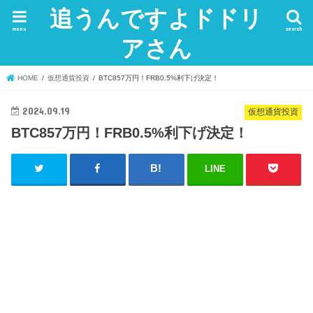
追うんですよドドリ
menu
search
アさん
HOME
仮想通貨投資
BTC857万円！FRB0.5%利下げ決定！
2024.09.19
仮想通貨投資
BTC857万円！FRB0.5%利下げ決定！
LINE