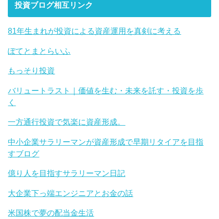
投資ブログ相互リンク
81年生まれが投資による資産運用を真剣に考える
ぽてとまとらいふ
もっそり投資
バリュートラスト｜価値を生む・未来を託す・投資を歩
く
一方通行投資で気楽に資産形成。
中小企業サラリーマンが資産形成で早期リタイアを目指
すブログ
億り人を目指すサラリーマン日記
大企業下っ端エンジニアとお金の話
米国株で夢の配当金生活