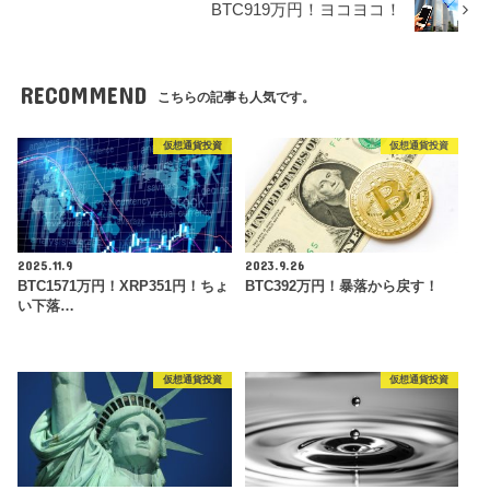
BTC919万円！ヨコヨコ！
RECOMMEND
こちらの記事も人気です。
仮想通貨投資
仮想通貨投資
2025.11.9
2023.9.26
BTC1571万円！XRP351円！ちょ
BTC392万円！暴落から戻す！
い下落…
仮想通貨投資
仮想通貨投資