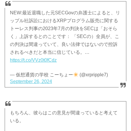
NEW:最近退職した元SECGovの弁護士によると、リ
ップル社訴訟におけるXRPプログラム販売に関する
トーレス判事の2023年7月の判決をSECは「おそら
く」上訴するとのことです： 「SECの）全員が、こ
の判決は間違っていて、良い法律ではないので控訴
されるべきだと本当に信じている。…
https://t.co/VVz0t0fCdz
— 仮想通貨の学校 こーちょー
(@xrpripple7)
September 26, 2024
もちろん、彼らはこの意見が間違っていると考えて
いる。