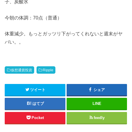
子、炭酸水
今朝の体調：70点（普通）
体重減少。もっとガッツリ下がってくれないと週末がヤ
バい。。
仮想通貨投資
Ripple
ツイート
シェア
はてブ
LINE
Pocket
feedly