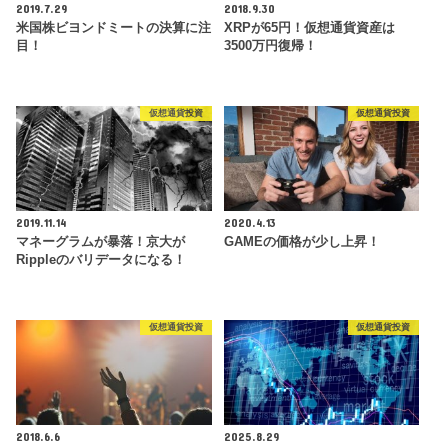
2019.7.29
2018.9.30
米国株ビヨンドミートの決算に注
XRPが65円！仮想通貨資産は
目！
3500万円復帰！
仮想通貨投資
仮想通貨投資
2019.11.14
2020.4.13
マネーグラムが暴落！京大が
GAMEの価格が少し上昇！
Rippleのバリデータになる！
仮想通貨投資
仮想通貨投資
2018.6.6
2025.8.29