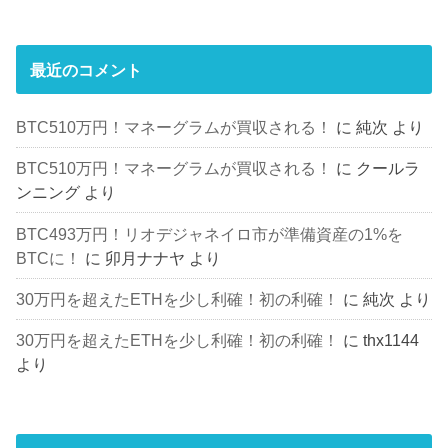
最近のコメント
BTC510万円！マネーグラムが買収される！
に
純次
より
BTC510万円！マネーグラムが買収される！
に
クールラ
ンニング
より
BTC493万円！リオデジャネイロ市が準備資産の1%を
BTCに！
に
卯月ナナヤ
より
30万円を超えたETHを少し利確！初の利確！
に
純次
より
30万円を超えたETHを少し利確！初の利確！
に
thx1144
より