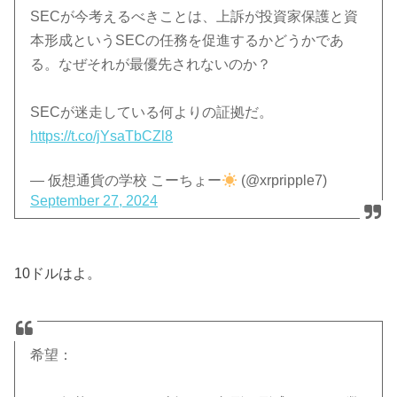
SECが今考えるべきことは、上訴が投資家保護と資
本形成というSECの任務を促進するかどうかであ
る。なぜそれが最優先されないのか？
SECが迷走している何よりの証拠だ。
https://t.co/jYsaTbCZl8
— 仮想通貨の学校 こーちょー
(@xrpripple7)
September 27, 2024
10ドルはよ。
希望：