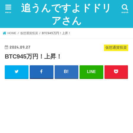
追うんですよドドリ
menu
search
アさん
HOME
仮想通貨投資
BTC945万円！上昇！
2024.09.27
仮想通貨投資
BTC945万円！上昇！
LINE