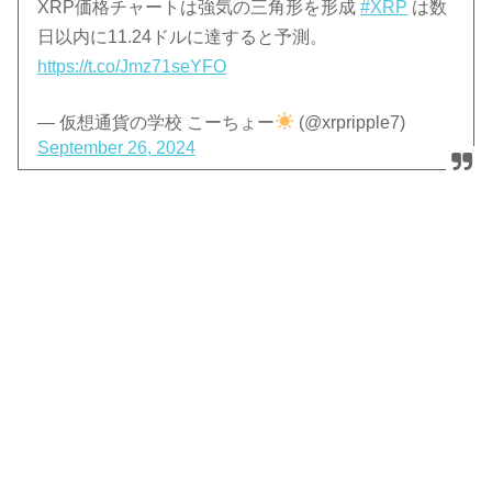
XRP価格チャートは強気の三角形を形成
#XRP
は数
日以内に11.24ドルに達すると予測。
https://t.co/Jmz71seYFO
— 仮想通貨の学校 こーちょー
(@xrpripple7)
September 26, 2024