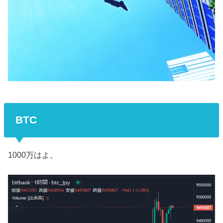
BTC
1000万はよ。