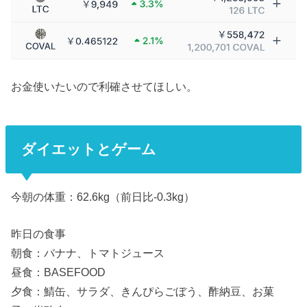
お金使いたいので利確させてほしい。
ダイエットとゲーム
今朝の体重：62.6kg（前日比-0.3kg）
昨日の食事
朝食：バナナ、トマトジュース
昼食：BASEFOOD
夕食：鯖缶、サラダ、きんぴらごぼう、酢納豆、お菓