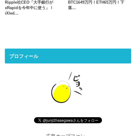
Ripple社CEO「大手銀行が
BTC1649万円！ETH65万円！下
xRapidを今年中に使う」！
落…
iXled…
プロフィール