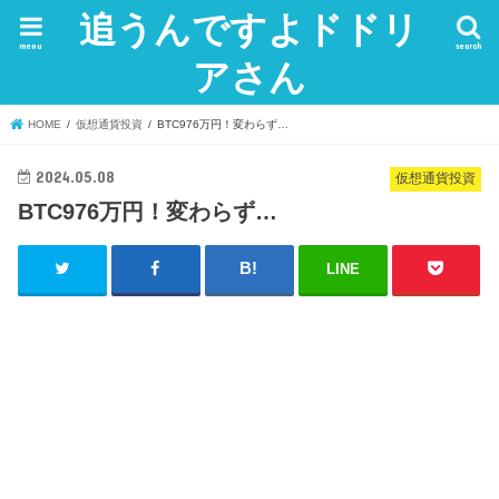
追うんですよドドリ
menu
search
アさん
HOME
仮想通貨投資
BTC976万円！変わらず…
2024.05.08
仮想通貨投資
BTC976万円！変わらず…
LINE