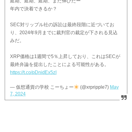
延期、延期、延期、また伸びたー
年内で決着できるか？
SEC対リップル社の訴訟は最終段階に近づいてお
り、2024年9月までに裁判官の裁定が下される見込
みだ。
XRP価格は1週間で5％上昇しており、これはSECが
最終弁論を提出したことによる可能性がある。
https://t.co/pDnidEx5zI
— 仮想通貨の学校 こーちょー
(@xrpripple7)
May
7, 2024