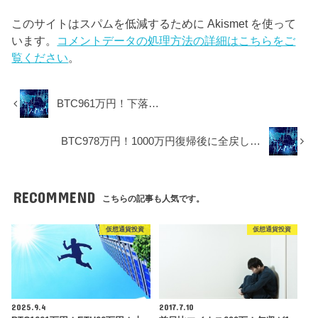
このサイトはスパムを低減するために Akismet を使って
います。
コメントデータの処理方法の詳細はこちらをご
覧ください
。
BTC961万円！下落…
BTC978万円！1000万円復帰後に全戻し…
RECOMMEND
こちらの記事も人気です。
仮想通貨投資
仮想通貨投資
2025.9.4
2017.7.10