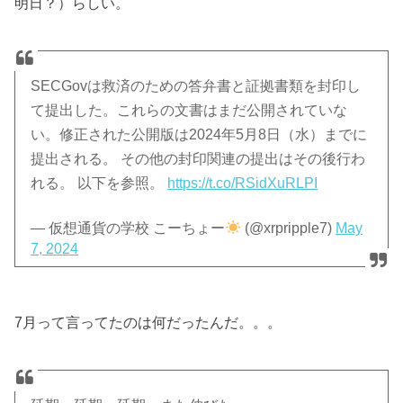
明日？）らしい。
SECGovは救済のための答弁書と証拠書類を封印し
て提出した。これらの文書はまだ公開されていな
い。修正された公開版は2024年5月8日（水）までに
提出される。 その他の封印関連の提出はその後行わ
れる。 以下を参照。
https://t.co/RSidXuRLPI
— 仮想通貨の学校 こーちょー
(@xrpripple7)
May
7, 2024
7月って言ってたのは何だったんだ。。。