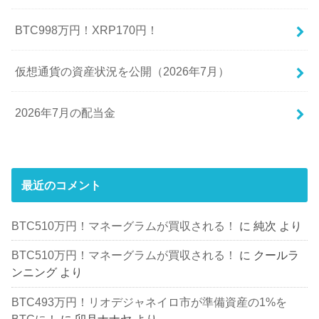
BTC998万円！XRP170円！
仮想通貨の資産状況を公開（2026年7月）
2026年7月の配当金
最近のコメント
BTC510万円！マネーグラムが買収される！
に
純次
より
BTC510万円！マネーグラムが買収される！
に
クールラ
ンニング
より
BTC493万円！リオデジャネイロ市が準備資産の1%を
BTCに！
に
卯月ナナヤ
より