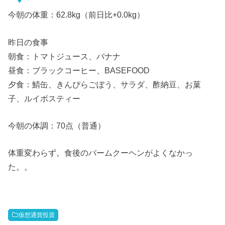
今朝の体重：62.8kg（前日比+0.0kg）
昨日の食事
朝食：トマトジュース、バナナ
昼食：ブラックコーヒー、BASEFOOD
夕食：鯖缶、きんぴらごぼう、サラダ、酢納豆、お菓
子、ルイボスティー
今朝の体調：70点（普通）
体重変わらず。食後のバームクーヘンがよくなかっ
た。。
仮想通貨投資