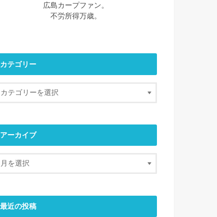
広島カープファン。
不労所得万歳。
カテゴリー
アーカイブ
最近の投稿