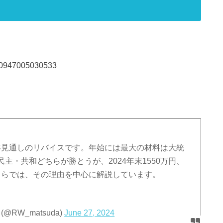
6220947005030533
25年見通しのリバイスです。年始には最大の材料は大統
主・共和どちらが勝とうが、2024年末1550万円、
こちらでは、その理由を中心に解説しています。
RW_matsuda)
June 27, 2024