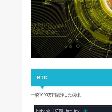
BTC
一瞬1000万円復帰した模様。