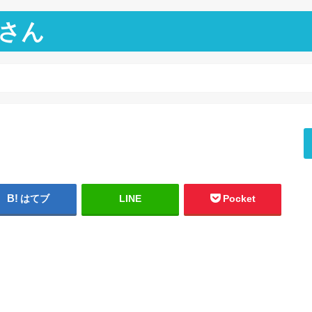
さん
はてブ
LINE
Pocket