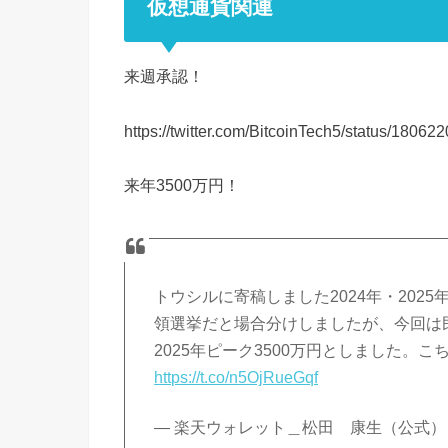
仮想通貨関連
来週承認！
https://twitter.com/BitcoinTech5/status/180
来年3500万円！
トウシルに寄稿しました2024年・20
領選挙だと場合分けしましたが、今回は民
2025年ピーク3500万円としました。
https://t.co/n5OjRueGqf
— 楽天ウォレット＿松田 康生（公式） (@