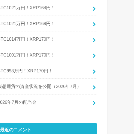
BTC1021万円！XRP164円！
BTC1021万円！XRP169円！
BTC1014万円！XRP170円！
BTC1001万円！XRP170円！
BTC998万円！XRP170円！
仮想通貨の資産状況を公開（2026年7月）
2026年7月の配当金
最近のコメント