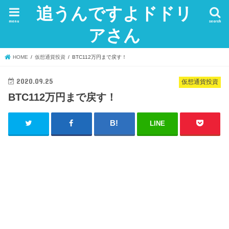
追うんですよドドリ
menu
search
アさん
HOME
仮想通貨投資
BTC112万円まで戻す！
2020.09.25
仮想通貨投資
BTC112万円まで戻す！
LINE