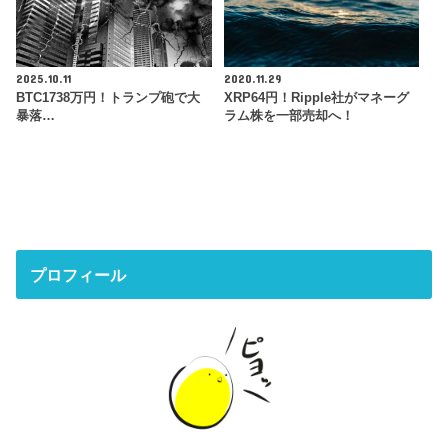
2025.10.11
2020.11.29
BTC1738万円！トランプ砲で大
XRP64円！Ripple社がマネーグ
暴落…
ラム株を一部売却へ！
プロフィール