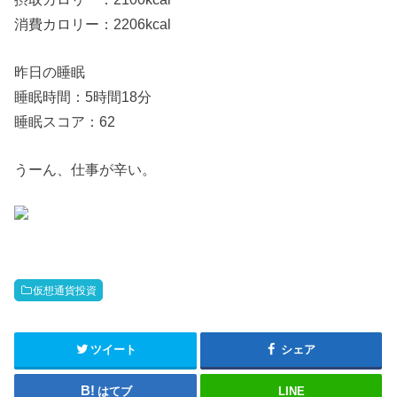
消費カロリー：2206kcal
昨日の睡眠
睡眠時間：5時間18分
睡眠スコア：62
うーん、仕事が辛い。
仮想通貨投資
ツイート
シェア
はてブ
LINE