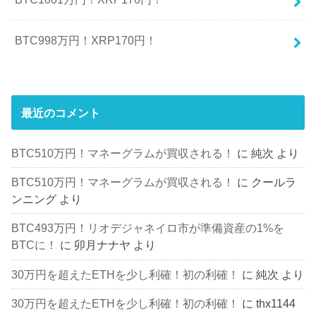
BTC998万円！XRP170円！
最近のコメント
BTC510万円！マネーグラムが買収される！
に
純次
より
BTC510万円！マネーグラムが買収される！
に
クールラ
ンニング
より
BTC493万円！リオデジャネイロ市が準備資産の1%を
BTCに！
に
卯月ナナヤ
より
30万円を超えたETHを少し利確！初の利確！
に
純次
より
30万円を超えたETHを少し利確！初の利確！
に
thx1144