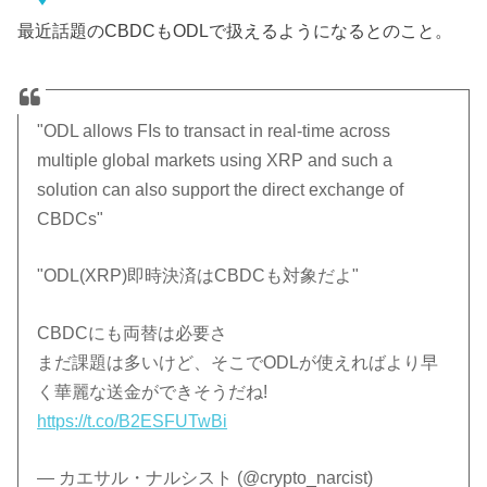
最近話題のCBDCもODLで扱えるようになるとのこと。
"ODL allows FIs to transact in real-time across
multiple global markets using XRP and such a
solution can also support the direct exchange of
CBDCs"
"ODL(XRP)即時決済はCBDCも対象だよ"
CBDCにも両替は必要さ
まだ課題は多いけど、そこでODLが使えればより早
く華麗な送金ができそうだね!
https://t.co/B2ESFUTwBi
— カエサル・ナルシスト (@crypto_narcist)