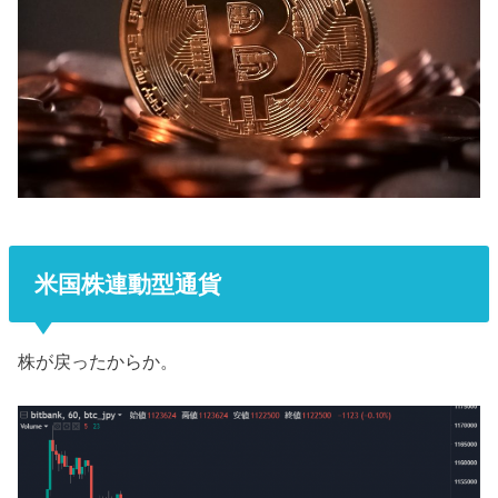
米国株連動型通貨
株が戻ったからか。