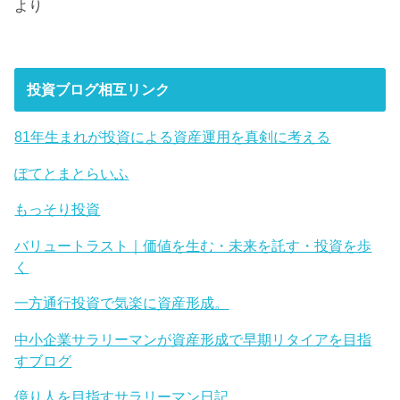
より
投資ブログ相互リンク
81年生まれが投資による資産運用を真剣に考える
ぽてとまとらいふ
もっそり投資
バリュートラスト｜価値を生む・未来を託す・投資を歩
く
一方通行投資で気楽に資産形成。
中小企業サラリーマンが資産形成で早期リタイアを目指
すブログ
億り人を目指すサラリーマン日記