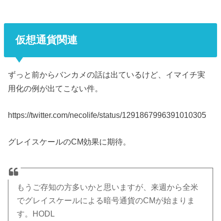
仮想通貨関連
ずっと前からバンカメの話は出ているけど、イマイチ実
用化の例が出てこない件。
https://twitter.com/necolife/status/1291867996391010305
グレイスケールのCM効果に期待。
もうご存知の方多いかと思いますが、来週から全米
でグレイスケールによる暗号通貨のCMが始まりま
す。HODL