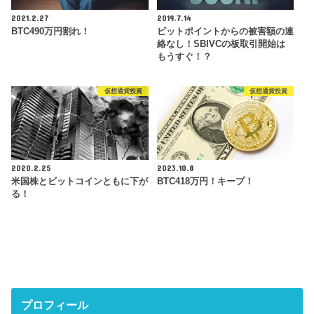
2021.2.27
2019.7.14
BTC490万円割れ！
ビットポイントからの被害額の連
絡なし！SBIVCの板取引開始は
もうすぐ！？
仮想通貨投資
仮想通貨投資
2020.2.25
2023.10.8
米国株とビットコインともに下が
BTC418万円！キープ！
る！
プロフィール