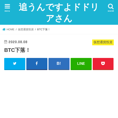
追うんですよドドリ
menu
search
アさん
HOME
仮想通貨投資
BTC下落！
2020.08.08
仮想通貨投資
BTC下落！
LINE