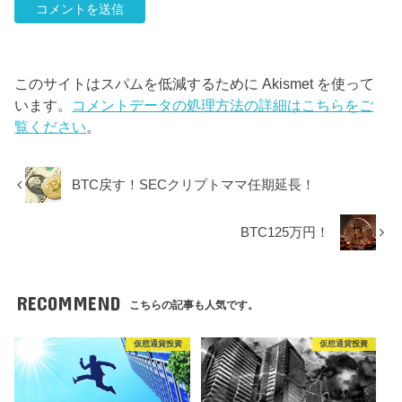
このサイトはスパムを低減するために Akismet を使って
います。
コメントデータの処理方法の詳細はこちらをご
覧ください
。
BTC戻す！SECクリプトママ任期延長！
BTC125万円！
RECOMMEND
こちらの記事も人気です。
仮想通貨投資
仮想通貨投資