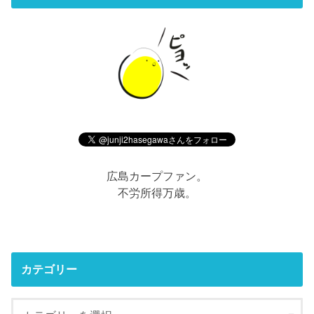
広島カープファン。
不労所得万歳。
カテゴリー