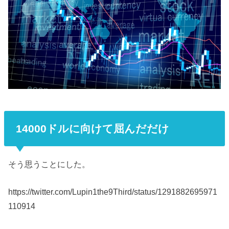
14000ドルに向けて屈んだだけ
そう思うことにした。
https://twitter.com/Lupin1the9Third/status/1291882695971
110914