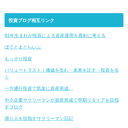
投資ブログ相互リンク
81年生まれが投資による資産運用を真剣に考える
ぽてとまとらいふ
もっそり投資
バリュートラスト｜価値を生む・未来を託す・投資を歩
く
一方通行投資で気楽に資産形成。
中小企業サラリーマンが資産形成で早期リタイアを目指
すブログ
億り人を目指すサラリーマン日記