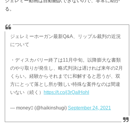
ジェレミー動画は自動翻訳できないので、非常に助か
る。
ジェレミーホーガン最新Q&A、リップル裁判の近況
について
・ディスカバリー終了は11月中旬。以降膨大な書類
のやり取りが発生し、略式判決は遅ければ来年の2月
くらい。経験からそれまでに和解すると思うが、双
方にとって落とし所が難しい特殊な案件なのは間違
いない（続く）
https://t.co/j3rQaIHohI
— money (@haikinshugi)
September 24, 2021