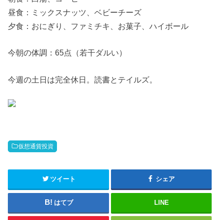
昼食：ミックスナッツ、ベビーチーズ
夕食：おにぎり、ファミチキ、お菓子、ハイボール
今朝の体調：65点（若干ダルい）
今週の土日は完全休日。読書とテイルズ。
仮想通貨投資
ツイート
シェア
はてブ
LINE