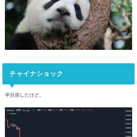
チャイナショック
半分戻したけど。