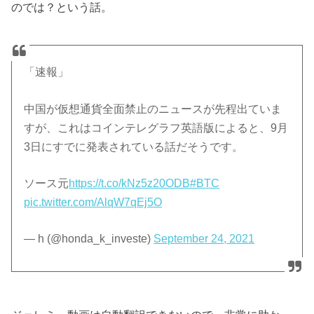
のでは？という話。
「速報」
中国が仮想通貨全面禁止のニュースが先程出ていま
すが、これはコインテレグラフ英語版によると、9月
3日にすでに発表されている話だそうです。
ソース元
https://t.co/kNz5z20ODB
#BTC
pic.twitter.com/AlqW7qEj5O
— h (@honda_k_investe)
September 24, 2021