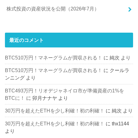
株式投資の資産状況を公開（2026年7月）
最近のコメント
BTC510万円！マネーグラムが買収される！
に
純次
より
BTC510万円！マネーグラムが買収される！
に
クールラ
ンニング
より
BTC493万円！リオデジャネイロ市が準備資産の1%を
BTCに！
に
卯月ナナヤ
より
30万円を超えたETHを少し利確！初の利確！
に
純次
より
30万円を超えたETHを少し利確！初の利確！
に
thx1144
より