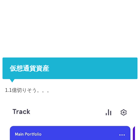
仮想通貨資産
1.1億切りそう。。。