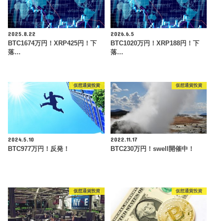
2025.8.22
2026.6.5
BTC1674万円！XRP425円！下
BTC1020万円！XRP188円！下
落…
落…
仮想通貨投資
仮想通貨投資
2024.5.10
2022.11.17
BTC977万円！反発！
BTC230万円！swell開催中！
仮想通貨投資
仮想通貨投資