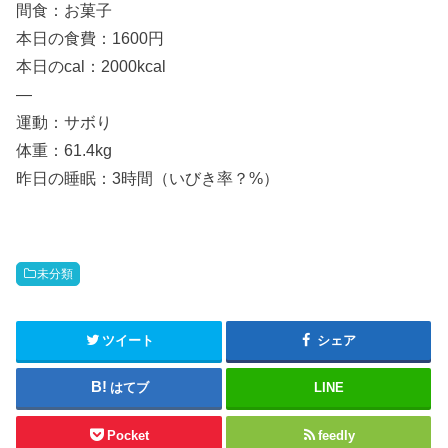
間食：お菓子
本日の食費：1600円
本日のcal：2000kcal
—
運動：サボり
体重：61.4kg
昨日の睡眠：3時間（いびき率？%）
未分類
ツイート
シェア
はてブ
LINE
Pocket
feedly