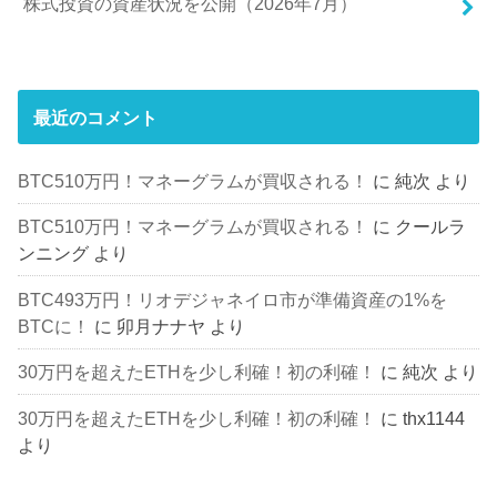
株式投資の資産状況を公開（2026年7月）
最近のコメント
BTC510万円！マネーグラムが買収される！
に
純次
より
BTC510万円！マネーグラムが買収される！
に
クールラ
ンニング
より
BTC493万円！リオデジャネイロ市が準備資産の1%を
BTCに！
に
卯月ナナヤ
より
30万円を超えたETHを少し利確！初の利確！
に
純次
より
30万円を超えたETHを少し利確！初の利確！
に
thx1144
より