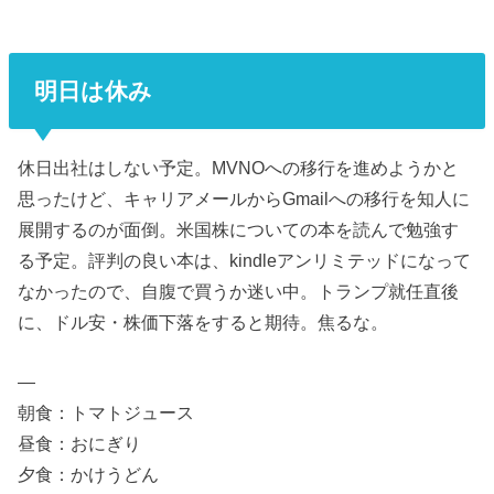
明日は休み
休日出社はしない予定。MVNOへの移行を進めようかと
思ったけど、キャリアメールからGmailへの移行を知人に
展開するのが面倒。米国株についての本を読んで勉強す
る予定。評判の良い本は、kindleアンリミテッドになって
なかったので、自腹で買うか迷い中。トランプ就任直後
に、ドル安・株価下落をすると期待。焦るな。
—
朝食：トマトジュース
昼食：おにぎり
夕食：かけうどん