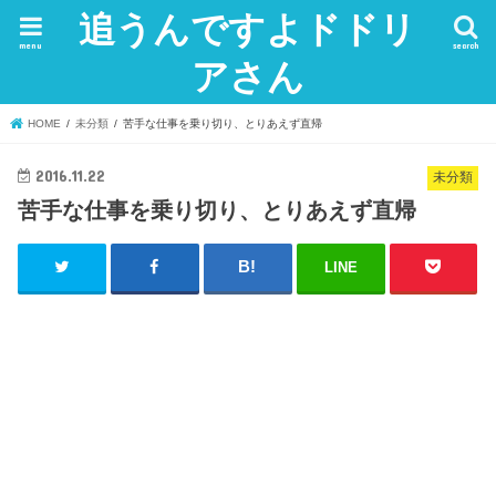
追うんですよドドリ
menu
search
アさん
HOME
未分類
苦手な仕事を乗り切り、とりあえず直帰
2016.11.22
未分類
苦手な仕事を乗り切り、とりあえず直帰
LINE