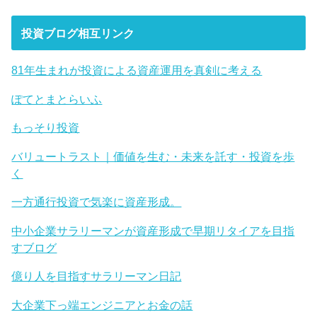
投資ブログ相互リンク
81年生まれが投資による資産運用を真剣に考える
ぽてとまとらいふ
もっそり投資
バリュートラスト｜価値を生む・未来を託す・投資を歩
く
一方通行投資で気楽に資産形成。
中小企業サラリーマンが資産形成で早期リタイアを目指
すブログ
億り人を目指すサラリーマン日記
大企業下っ端エンジニアとお金の話